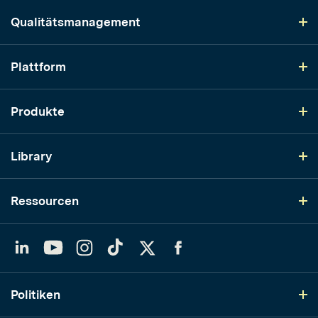
Qualitätsmanagement
Plattform
Produkte
Library
Ressourcen
LinkedIn
YouTube
Instagram
TikTok
Twitter
Facebook
Politiken