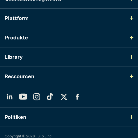
Plattform
Produkte
Library
Ressourcen
LinkedIn
YouTube
Instagram
TikTok
Twitter
Facebook
Politiken
Copyright © 2026 Tulip , Inc.