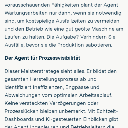
vorausschauenden Fähigkeiten plant der Agent
Wartungsarbeiten nur dann, wenn sie notwendig
sind, um kostspielige Ausfallzeiten zu vermeiden
und den Betrieb wie eine gut geölte Maschine am
Laufen zu halten. Die Aufgabe? Verhindern Sie
Ausfälle, bevor sie die Produktion sabotieren.
Der Agent für Prozessvisibilität
Dieser Meisterstratege sieht alles. Er bildet den
gesamten Herstellungsprozess ab und
identifiziert Ineffizienzen, Engpässe und
Abweichungen vom optimalen Arbeitsablauf.
Keine versteckten Verzögerungen oder
Prozesslücken bleiben unbemerkt. Mit Echtzeit-
Dashboards und KI-gesteuerten Einblicken gibt
der Agent Ingenieuren und Betriebsleitern die