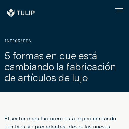
Tulip
Menú
INFOGRAFÍA
5 formas en que está
cambiando la fabricación
de artículos de lujo
El sector manufacturero está experimentando
cambios sin precedentes -desde las nuevas