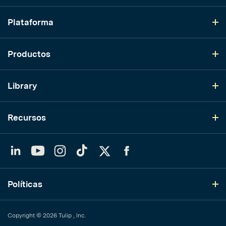
Plataforma
Productos
Library
Recursos
LinkedIn
YouTube
Instagram
TikTok
Twitter
Facebook
Políticas
Copyright © 2026 Tulip , Inc.