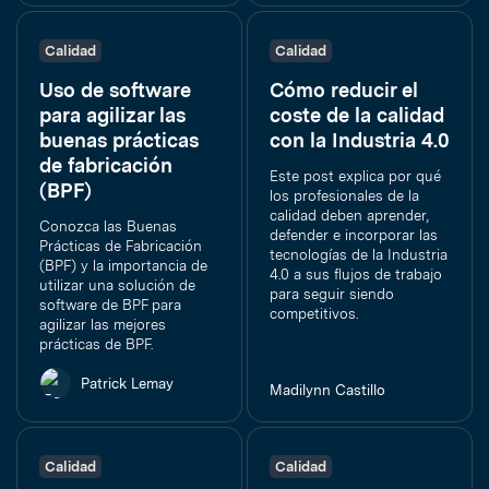
Calidad
Calidad
Uso de software
Cómo reducir el
para agilizar las
coste de la calidad
buenas prácticas
con la Industria 4.0
de fabricación
Este post explica por qué
(BPF)
los profesionales de la
calidad deben aprender,
Conozca las Buenas
defender e incorporar las
Prácticas de Fabricación
tecnologías de la Industria
(BPF) y la importancia de
4.0 a sus flujos de trabajo
utilizar una solución de
para seguir siendo
software de BPF para
competitivos.
agilizar las mejores
prácticas de BPF.
Patrick Lemay
Madilynn Castillo
Calidad
Calidad