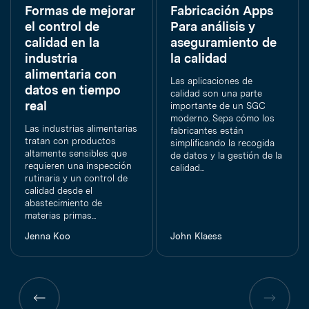
Formas de mejorar
Fabricación Apps
el control de
Para análisis y
calidad en la
aseguramiento de
industria
la calidad
alimentaria con
Las aplicaciones de
datos en tiempo
calidad son una parte
real
importante de un SGC
moderno. Sepa cómo los
Las industrias alimentarias
fabricantes están
tratan con productos
simplificando la recogida
altamente sensibles que
de datos y la gestión de la
requieren una inspección
calidad...
rutinaria y un control de
calidad desde el
abastecimiento de
materias primas...
Jenna Koo
John Klaess
Página
Página