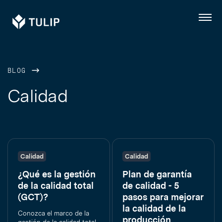
Tulip
Menú
BLOG
Calidad
Calidad
Calidad
¿Qué es la gestión
Plan de garantía
de la calidad total
de calidad - 5
(GCT)?
pasos para mejorar
la calidad de la
Conozca el marco de la
producción