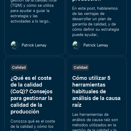
gestión de la calidad total
(TQM) y cómo se utiliza
En este post, hablaremos
para ayudar a guiar la
de las ventajas de
estrategia y las
desarrollar un plan de
actividades a lo largo...
garantía de calidad, y de
cómo definir su estrategia
puede ayudar...
Patrick Lemay
Patrick Lemay
Calidad
Calidad
¿Qué es el coste
Cómo utilizar 5
de la calidad
herramientas
(CoQ)? Consejos
habituales de
para gestionar la
análisis de la causa
calidad de la
raíz
producción
Las herramientas de
análisis de causa raíz son
Conozca qué es el coste
métodos utilizados en la
de la calidad y cómo los
gestión de la calidad y la