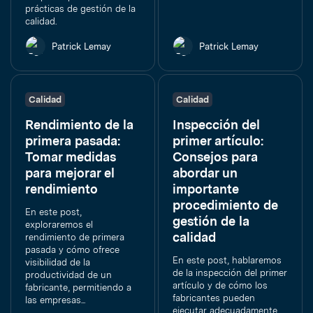
prácticas de gestión de la
calidad.
Patrick Lemay
Patrick Lemay
Calidad
Calidad
Rendimiento de la
Inspección del
primera pasada:
primer artículo:
Tomar medidas
Consejos para
para mejorar el
abordar un
rendimiento
importante
procedimiento de
En este post,
gestión de la
exploraremos el
calidad
rendimiento de primera
pasada y cómo ofrece
En este post, hablaremos
visibilidad de la
de la inspección del primer
productividad de un
artículo y de cómo los
fabricante, permitiendo a
fabricantes pueden
las empresas...
ejecutar adecuadamente