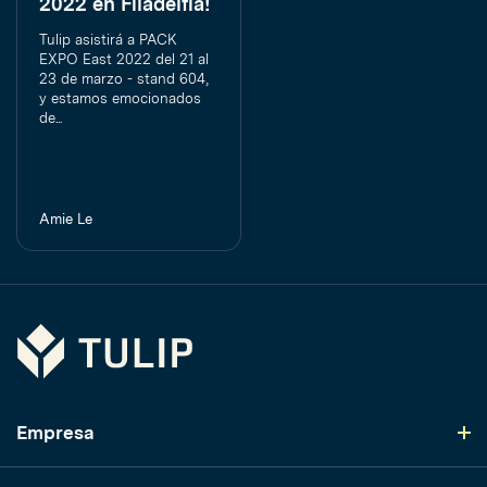
2022 en Filadelfia!
Tulip asistirá a PACK
EXPO East 2022 del 21 al
23 de marzo - stand 604,
y estamos emocionados
de...
Amie Le
Tulip
Empresa