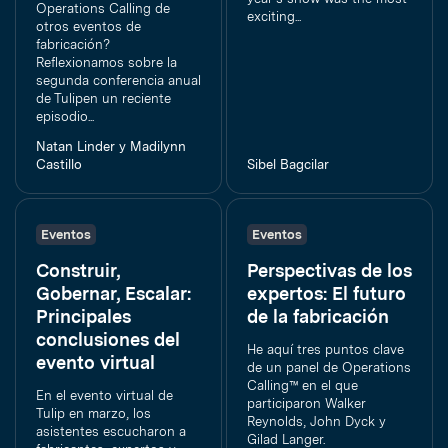
Operations Calling de
exciting...
otros eventos de
fabricación?
Reflexionamos sobre la
segunda conferencia anual
de Tulipen un reciente
episodio...
Natan Linder y Madilynn
Castillo
Sibel Bagcilar
Eventos
Eventos
Construir,
Perspectivas de los
Gobernar, Escalar:
expertos: El futuro
Principales
de la fabricación
conclusiones del
He aquí tres puntos clave
evento virtual
de un panel de Operations
Calling™ en el que
En el evento virtual de
participaron Walker
Tulip en marzo, los
Reynolds, John Dyck y
asistentes escucharon a
Gilad Langer.