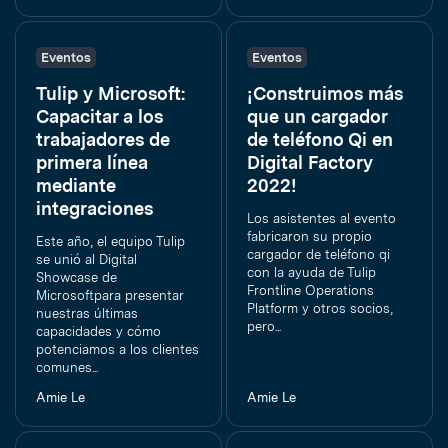
Eventos
Eventos
Tulip y Microsoft:
¡Construimos más
Capacitar a los
que un cargador
trabajadores de
de teléfono Qi en
primera línea
Digital Factory
mediante
2022!
integraciones
Los asistentes al evento
fabricaron su propio
Este año, el equipo Tulip
cargador de teléfono qi
se unió al Digital
con la ayuda de Tulip
Showcase de
Frontline Operations
Microsoftpara presentar
Platform y otros socios,
nuestras últimas
pero...
capacidades y cómo
potenciamos a los clientes
comunes...
Amie Le
Amie Le