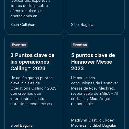
fabricantes, expertos y
líderes de Tulip sobre
cómo impulsar las
operaciones en...
Sean Callahan
Sibel Bagcilar
Eventos
Eventos
3 Puntos clave de
5 puntos clave de
las operaciones
Hannover Messe
Calling™ 2023
2023
He aquí algunos puntos
He aquí cinco
clave iniciales de
conclusiones de Hannover
Operations Calling™ 2023
Messe de Roey Mechrez,
que creemos que
responsable de EMEA y AI
informarán al sector
en Tulip, y Madi Angel,
durante muchos meses....
responsable...
Madilynn Castillo , Roey
Sibel Bagcilar
Mechrez , y Sibel Bagcilar