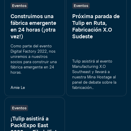
Eventos
Eventos
Construimos una
Próxima parada de
fábrica emergente
Tulip en Ruta,
en 24 horas (¡otra
Fabricación X.O
vez!)
Sudeste
Como parte del evento
Digital Factory 2022, nos
uniremos a nuestros
Tulip asistirá al evento
socios para construir una
Manufacturing X.O
fábrica emergente en 24
Southeast y llevará a
horas.
nuestra Mina Hostage al
panel de debate sobre la
Amie Le
fabricación...
Eventos
¡Tulip asistirá a
PackExpo East