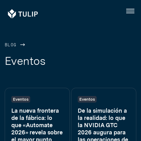
Tulip
Menú
BLOG
Eventos
Eventos
Eventos
La nueva frontera
De la simulación a
de la fábrica: lo
la realidad: lo que
que «Automate
la NVIDIA GTC
2026» revela sobre
2026 augura para
el mayor punto
las operaciones de