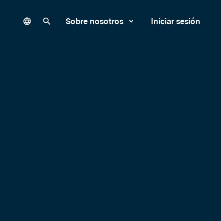
Language
Buscar en nuestro sitio
Sobre nosotros
Iniciar sesión