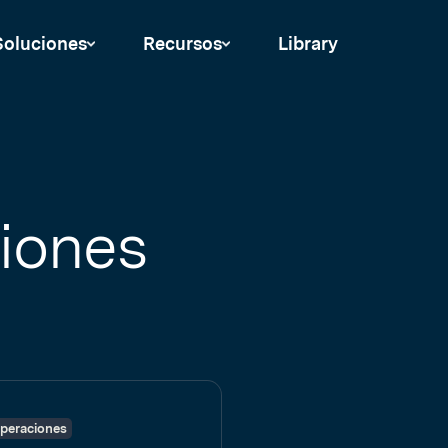
Soluciones
Recursos
Library
ciones
operaciones