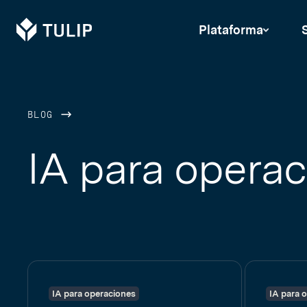
Tulip
Plataforma
BLOG
IA para opera
IA para operaciones
IA para 