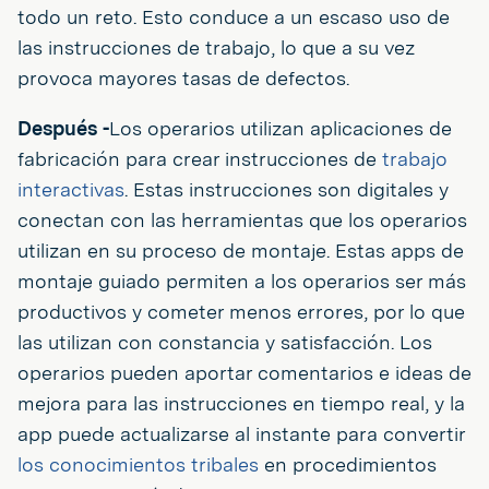
todo un reto. Esto conduce a un escaso uso de
las instrucciones de trabajo, lo que a su vez
provoca mayores tasas de defectos.
Después -
Los operarios utilizan aplicaciones de
fabricación para crear instrucciones de
trabajo
interactivas
. Estas instrucciones son digitales y
conectan con las herramientas que los operarios
utilizan en su proceso de montaje. Estas apps de
montaje guiado permiten a los operarios ser más
productivos y cometer menos errores, por lo que
las utilizan con constancia y satisfacción. Los
operarios pueden aportar comentarios e ideas de
mejora para las instrucciones en tiempo real, y la
app puede actualizarse al instante para convertir
los conocimientos tribales
en procedimientos