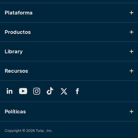
Plataforma
Productos
Library
Recursos
LinkedIn
YouTube
Instagram
TikTok
Twitter
Facebook
Políticas
Copyright © 2026 Tulip , Inc.