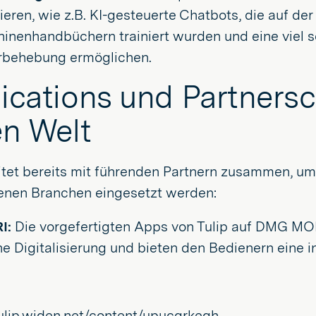
rieren, wie z.B. KI-gesteuerte Chatbots, die auf de
inenhandbüchern trainiert wurden und eine viel s
rbehebung ermöglichen.
ications und Partnersc
en Welt
eitet bereits mit führenden Partnern zusammen, u
enen Branchen eingesetzt werden:
I:
Die vorgefertigten Apps von Tulip auf DMG M
he Digitalisierung und bieten den Bedienern eine i