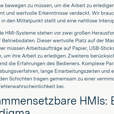
e bewegen zu müssen, um die Arbeit zu erledigen 
mt und wertvolle Erkenntnisse verdeckt. Wir brau
n den Mittelpunkt stellt und eine nahtlose Interope
e HMI-Systeme stehen vor zwei großen Herausfor
f Betriebsdaten. Dieser wertvolle Platz auf der Mas
ner müssen Arbeitsaufträge auf Papier, USB-Stick
, um ihre Arbeit zu erledigen. Zweitens berücksi
end die Erfahrungen des Bedieners. Komplexe Par
ebungsverfahren, lange Einarbeitungszeiten und
den Schichten tragen gemeinsam zu einer verminde
ehlerwahrscheinlichkeit bei.
mmensetzbare HMIs: E
adigma