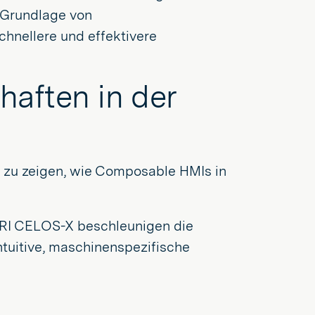
r Grundlage von
chnellere und effektivere
haften in der
m zu zeigen, wie Composable HMIs in
ORI CELOS-X beschleunigen die
ntuitive, maschinenspezifische