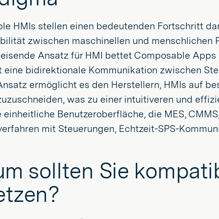
e HMIs stellen einen bedeutenden Fortschritt dar
bilität zwischen maschinellen und menschlichen P
eisende Ansatz für HMI bettet Composable Apps 
t eine bidirektionale Kommunikation zwischen St
nsatz ermöglicht es den Herstellern, HMIs auf be
uzuschneiden, was zu einer intuitiveren und effiz
e einheitliche Benutzeroberfläche, die MES, CMMS
erfahren mit Steuerungen, Echtzeit-SPS-Kommu
m sollten Sie kompati
etzen?