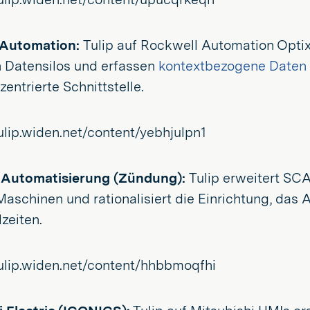
 Automation:
Tulip auf Rockwell Automation Optix
n Datensilos und erfassen
kontextbezogene Daten
ntrierte Schnittstelle.
 Automatisierung (Zündung):
Tulip erweitert SC
 Maschinen und rationalisiert die Einrichtung, das
lzeiten.