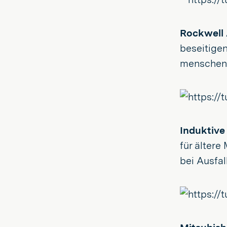
Rockwell
beseitige
menschenze
Induktive
für ältere
bei Ausfal