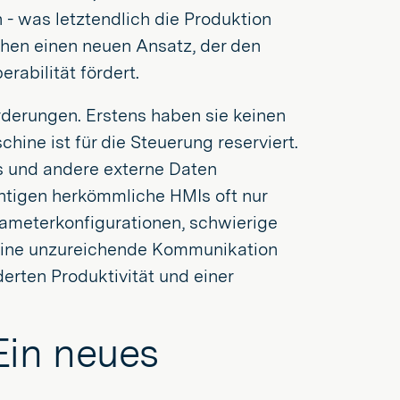
- was letztendlich die Produktion
chen einen neuen Ansatz, der den
rabilität fördert.
derungen. Erstens haben sie keinen
chine ist für die Steuerung reserviert.
s und andere externe Daten
chtigen herkömmliche HMIs oft nur
ameterkonfigurationen, schwierige
 eine unzureichende Kommunikation
rten Produktivität und einer
in neues