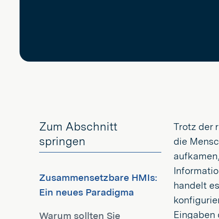
Zum Abschnitt
Trotz der 
springen
die Mensch
aufkamen, 
Informati
Zusammensetzbare HMIs:
handelt es
Ein neues Paradigma
konfiguri
Eingaben d
Warum sollten Sie