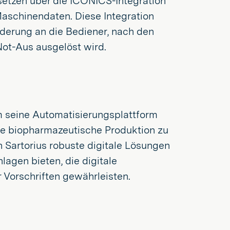
setzen über die ICONICS-Integration
 Maschinendaten. Diese Integration
rderung an die Bediener, nach den
Not-Aus ausgelöst wird.
um seine Automatisierungsplattform
die biopharmazeutische Produktion zu
 Sartorius robuste digitale Lösungen
lagen bieten, die digitale
 Vorschriften gewährleisten.