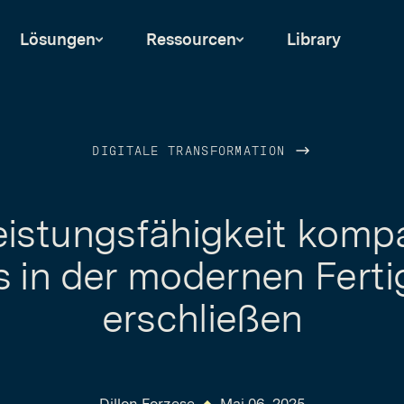
Lösungen
Ressourcen
Library
DIGITALE TRANSFORMATION
eistungsfähigkeit kompa
 in der modernen Fert
erschließen
Dillon Forzese
Mai 06, 2025