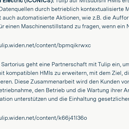
i Electric (ICONICS):
Tulip auf Mitsubishi HMIs er
 Datenquellen durch betrieblich kontextualisierte
 auch automatisierte Aktionen, wie z.B. die Auffo
r einen Maschinenstillstand zu fragen, wenn ein 
Sartorius geht eine Partnerschaft mit Tulip ein, 
it kompatiblen HMIs zu erweitern, mit dem Ziel, 
nieren. Diese Zusammenarbeit wird den Kunden von
betriebnahme, den Betrieb und die Wartung ihrer An
tion unterstützen und die Einhaltung gesetzlicher