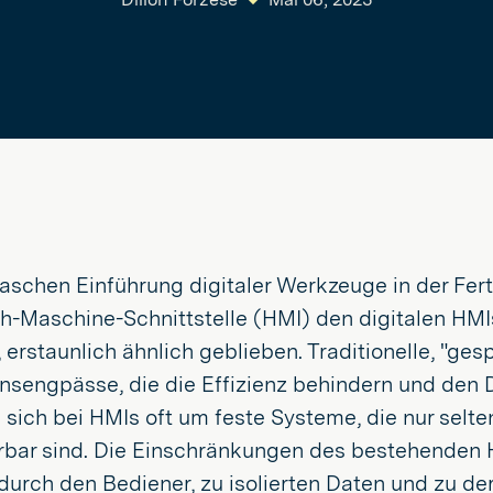
raschen Einführung digitaler Werkzeuge in der Fert
-Maschine-Schnittstelle (HMI) den digitalen HMIs
erstaunlich ähnlich geblieben. Traditionelle, "ges
onsengpässe, die die Effizienz behindern und den
 sich bei HMIs oft um feste Systeme, die nur selte
erbar sind. Die Einschränkungen des bestehenden
urch den Bediener, zu isolierten Daten und zu der