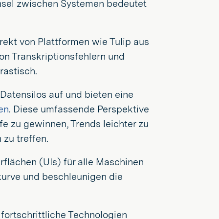
hsel zwischen Systemen bedeutet
rekt von Plattformen wie Tulip aus
on Transkriptionsfehlern und
rastisch.
Datensilos auf und bieten eine
en
. Diese umfassende Perspektive
ufe zu gewinnen, Trends leichter zu
zu treffen.
rflächen (UIs) für alle Maschinen
kurve und beschleunigen die
ortschrittliche Technologien