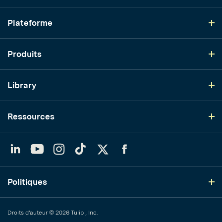
Plateforme
Produits
Library
Ressources
LinkedIn
YouTube
Instagram
TikTok
Twitter
Facebook
Politiques
Droits d'auteur © 2026 Tulip , Inc.