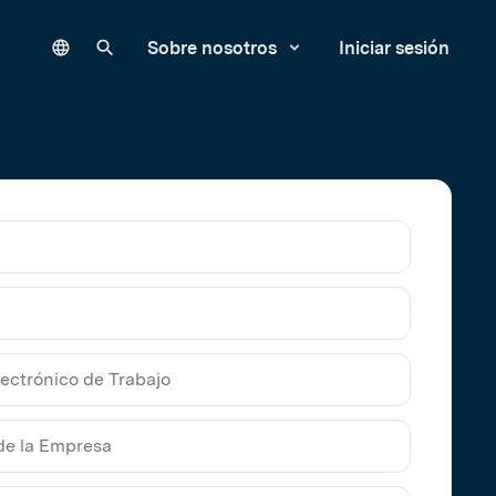
Language
Buscar en nuestro sitio
Sobre nosotros
Iniciar sesión
ico