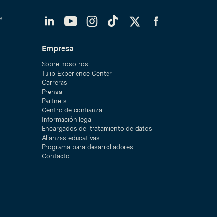
LinkedIn
YouTube
Instagram
TikTok
Twitter
Facebook
s
Empresa
Sobre nosotros
Tulip Experience Center
Carreras
Prensa
Partners
Centro de confianza
Información legal
Encargados del tratamiento de datos
Alianzas educativas
Programa para desarrolladores
Contacto