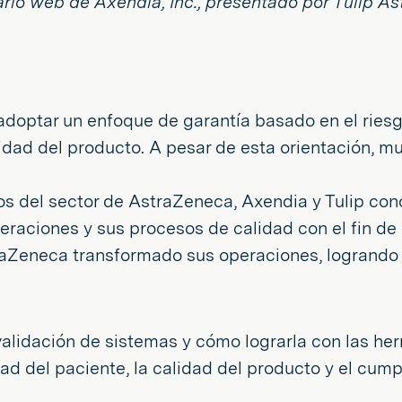
rio web de Axendia, Inc., presentado por Tulip A
adoptar un enfoque de garantía basado en el riesg
lidad del producto. A pesar de esta orientación, 
os del sector de AstraZeneca, Axendia y Tulip con
eraciones y sus procesos de calidad con el fin de
Zeneca transformado sus operaciones, logrando co
alidación de sistemas y cómo lograrla con las he
idad del paciente, la calidad del producto y el cum