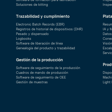
Soluciones de kitting
Inspec
Trazabilidad y cumplimiento
Plat
Electronic Batch Records (EBR)
Resum
Registros de historial de dispositivos (DHR)
IA y 
Pesado y dispensado
Datos 
Logbooks
Conec
Software de liberación de línea
Visió
Genealogía del producto y trazabilidad
Escal
Servic
Gestión de la producción
Prod
Software de seguimiento de la producción
Cuadros de mando de producción
Dispo
Software de seguimiento de OEE
Machi
Gestión de muestras
Light 