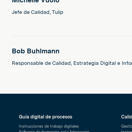
Michelle Vuolo
Jefe de Calidad, Tulip
Bob Buhlmann
Responsable de Calidad, Estrategia Digital e Inf
Guía digital de procesos
Cali
Instrucciones de trabajo digitales
Gesti
Software de formación para fabricación
Inspec