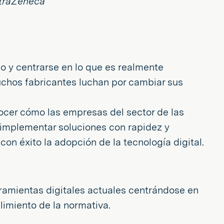
straZeneca
o y centrarse en lo que es realmente
muchos fabricantes luchan por cambiar sus
ocer cómo las empresas del sector de las
 implementar soluciones con rapidez y
n éxito la adopción de la tecnología digital.
rramientas digitales actuales centrándose en
plimiento de la normativa.