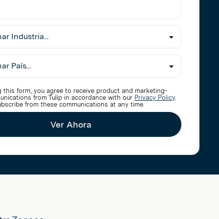
nar
 this form, you agree to receive product and marketing-
unications from Tulip in accordance with our
Privacy Policy
.
bscribe from these communications at any time.
Ver Ahora