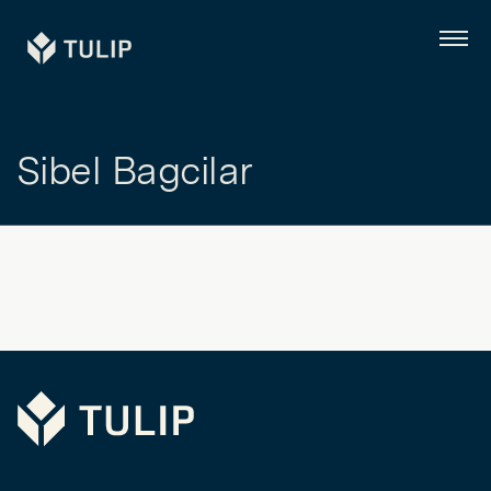
Tulip
Menú
Sibel Bagcilar
Tulip