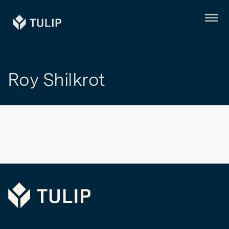
Tulip
Menú
Roy Shilkrot
Tulip