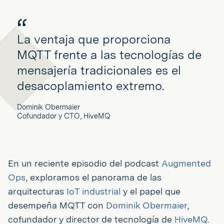
La ventaja que proporciona
MQTT frente a las tecnologías de
mensajería tradicionales es el
desacoplamiento extremo.
Dominik Obermaier
Cofundador y CTO, HiveMQ
En un reciente episodio del podcast
Augmented
Ops
, exploramos el panorama de las
arquitecturas
IoT industrial
y el papel que
desempeña MQTT con
Dominik Obermaier
,
cofundador y director de tecnología de
HiveMQ
.