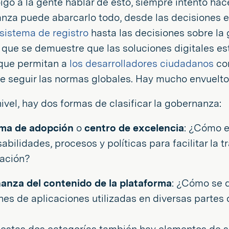
go a la gente hablar de esto, siempre intento hac
nza puede abarcarlo todo, desde las decisiones es
 sistema de registro
hasta las decisiones sobre la
 que se demuestre que las soluciones digitales está
que permitan a
los desarrolladores ciudadanos
con
de seguir las normas globales. Hay mucho envuelto 
nivel, hay dos formas de clasificar la gobernanza:
ma de adopción
o
centro de excelencia
: ¿Cómo e
abilidades, procesos y políticas para facilitar la t
zación?
anza del contenido de la plataforma
: ¿Cómo se d
nes de aplicaciones utilizadas en diversas partes 