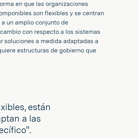
orma en que las organizaciones
mponibles son flexibles y se centran
 a un amplio conjunto de
n cambio con respecto a los sistemas
ear soluciones a medida adaptadas a
quiere estructuras de gobierno que
xibles, están
ptan a las
cífico".