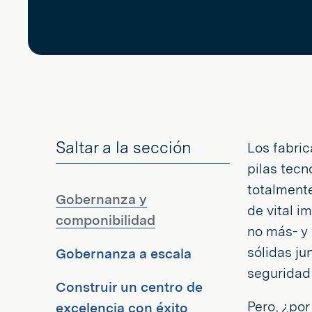
Saltar a la sección
Los fabric
pilas tecn
totalment
Gobernanza y
de vital i
componibilidad
no más- y
sólidas ju
Gobernanza a escala
seguridad 
Construir un centro de
Pero, ¿por
excelencia con éxito