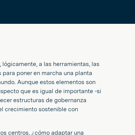
 lógicamente, a las herramientas, las
os para poner en marcha una planta
 mundo. Aunque estos elementos son
aspecto que es igual de importante -si
lecer estructuras de gobernanza
el crecimiento sostenible con
rios centros, ¿cómo adaptar una