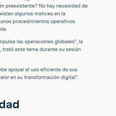
ión preexistente? No hay necesidad de
existen algunos matices en la
lgunos procedimientos operativos
te.
impulsa las operaciones globales", la
n, trató este tema durante su sesión
ebe apoyar el uso eficiente de sus
lor en su transformación digital".
idad