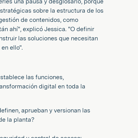
erles una pausa y desglosarlo, porque
tratégicas sobre la estructura de los
 gestión de contenidos, como
n ahí", explicó Jessica. "O definir
struir las soluciones que necesitan
en ello".
stablece las funciones,
ransformación digital en toda la
efinen, aprueban y versionan las
de la planta?