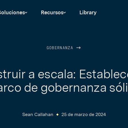
Soluciones
Recursos
Library
GOBERNANZA
truir a escala: Establec
rco de gobernanza sól
Sean Callahan
25 de marzo de 2024