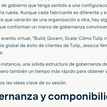
a de gobierno que tenga sentido a una configurac
 la rueda. Aunque cada fabricante es diferente y 
a que variarán de una organización a otra, hay a
que conforman un marco de gobernanza convincen
 evento virtual, "Build, Govern, Scale: Cómo Tulip 
e global de éxito de clientes de Tulip, Jessica Ye
a:
 instancia, una sólida estructura de gobernanza d
pero también un tiempo más rápido para obtener va
s las ideas clave de su sesión.
rnanza y componibil