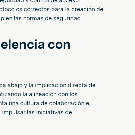
eguridad y control de acceso:
otocolos correctos para la creación de
mplen las normas de seguridad
celencia con
a abajo y la implicación directa de
ntizando la alineación con los
nta una cultura de colaboración e
impulsar las iniciativas de