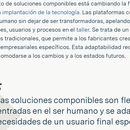
to de soluciones componibles está cambiando la f
a
implantación de la tecnología.
Las plataformas co
humano sin dejar de ser transformadoras, apelando
es, usuarios y procesos en el
taller
. Se trata de u
s tradicionales, que permite a los fabricantes cr
 empresariales específicos. Esta adaptabilidad re
omodarse a los cambios y a los estados futuros.
Las soluciones componibles son fle
entradas en el ser humano y se ada
ecesidades de un usuario final espe