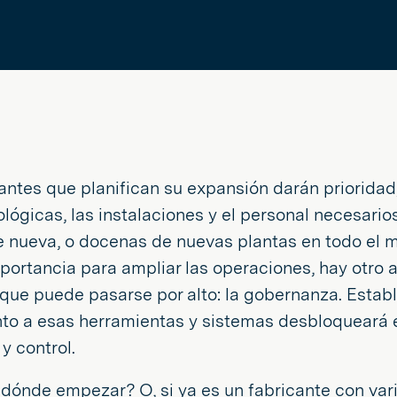
antes que planifican su expansión darán prioridad,
ológicas, las instalaciones y el personal necesari
e nueva, o docenas de nuevas plantas en todo el
mportancia para ampliar las operaciones, hay otro 
 que puede pasarse por alto: la gobernanza. Estab
nto a esas herramientas y sistemas desbloqueará 
y control.
 dónde empezar? O, si ya es un fabricante con va