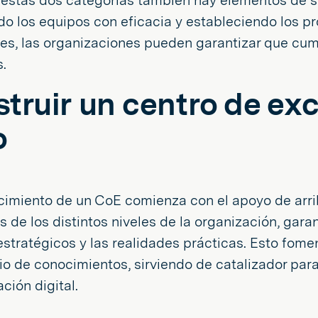
 estas dos categorías también hay elementos de s
o los equipos con eficacia y estableciendo los pr
nes, las organizaciones pueden garantizar que cu
.
truir un centro de ex
o
cimiento de un CoE comienza con el apoyo de arrib
s de los distintos niveles de la organización, gara
estratégicos y las realidades prácticas. Esto fome
o de conocimientos, sirviendo de catalizador para 
ción digital.