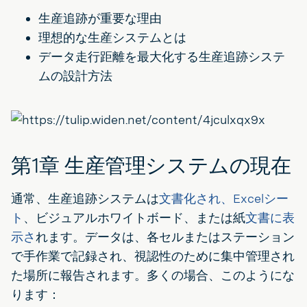
生産追跡が重要な理由
理想的な生産システムとは
データ走行距離を最大化する生産追跡システ
ムの設計方法
第1章 生産管理システムの現在
通常、生産追跡システムは
文書化され、Excelシー
ト
、ビジュアルホワイトボード、または紙
文書に表
示さ
れます。データは、各セルまたはステーション
で手作業で記録され、視認性のために集中管理され
た場所に報告されます。多くの場合、このようにな
ります：