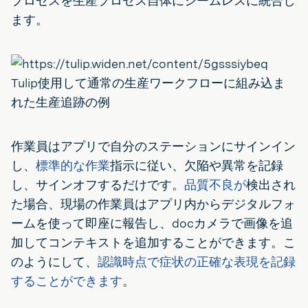
プロセスを生産プロセス自体にシームレスに統合し
ます。
Tulip使用して通常の生産ワークフローに組み込ま
れた生産追跡の例
作業員はアプリで自分のステーションにサインイン
し、
標準的な作業
指示に従い、欠陥や異常を記録
し、サインオフするだけです。
品質不良が
検出され
た場合、現場の作業員はアプリ内からデジタルフォ
ームを使って即座に報告し、docカメラで画像を追
加してコンテキストを追加することができます。こ
のようにして、
認識時点で症状の正確な表現を記録
することができます
。