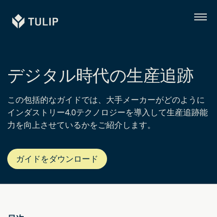
Tulip
メ
ニ
ュ
ー
デジタル時代の生産追跡
この包括的なガイドでは、大手メーカーがどのように
インダストリー4.0テクノロジーを導入して生産追跡能
力を向上させているかをご紹介します。
ガイドをダウンロード