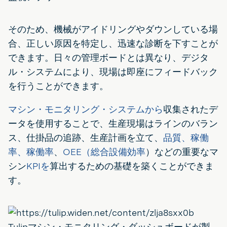
そのため、機械がアイドリングやダウンしている場
合、正しい原因を特定し、迅速な診断を下すことが
できます。日々の管理ボードとは異なり、デジタ
ル・システムにより、現場は即座にフィードバック
を行うことができます。
マシン・モニタリング・システムから
収集されたデ
ータを使用することで、生産現場はラインのバラン
ス、仕掛品の追跡、生産計画を立て、
品質、稼働
率、稼働率
、
OEE（総合設備効率
）などの重要なマ
シン
KPIを
算出するための基礎を築くことができま
す。
Tulipマシン・モニタリング・ダッシュボードが製