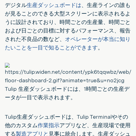
デジタル
生産ダッシュボードは
、生産ラインの誰も
が見ることのできる大型スクリーンに表示されるよ
うに設計されており、時間ごとの生産量、時間ごと
および日ごとの目標に対するパフォーマンス、報告
された不良品の数など、
オペレーターが本当に知り
たいことを一目で知ることができます
。
Tulip 生産ダッシュボードには、1時間ごとの生産デ
ータが一目で表示されます。
Tulip生産ダッシュボードは、Tulip Terminalやその
他のカスタム
作業指示
アプリなど、生産現場で使用
する
製造アプリと
見事に統合します。生産ダッシュ