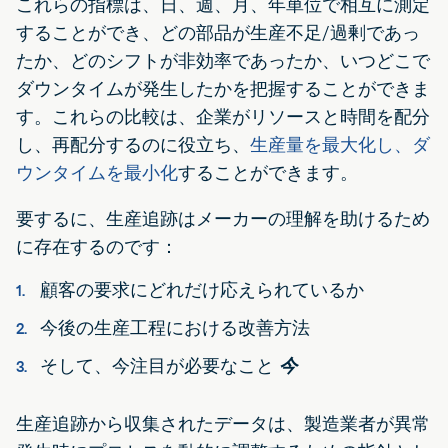
これらの指標は、日、週、月、年単位で相互に測定
することができ、どの部品が生産不足/過剰であっ
たか、どのシフトが非効率であったか、いつどこで
ダウンタイムが発生したかを把握することができま
す。これらの比較は、企業がリソースと時間を配分
し、再配分するのに役立ち、
生産量を最大化し、ダ
ウンタイムを最小化
することができます。
要するに、生産追跡はメーカーの理解を助けるため
に存在するのです：
顧客の要求にどれだけ応えられているか
今後の生産工程における改善方法
そして、今注目が必要なこと
今
生産追跡から収集されたデータは、製造業者が異常