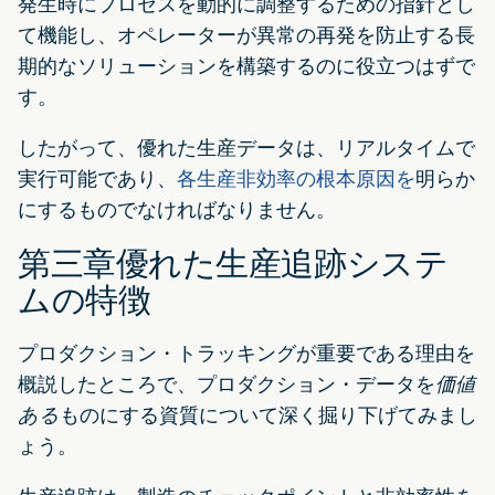
発生時にプロセスを動的に調整するための指針とし
て機能し、オペレーターが異常の再発を防止する長
期的なソリューションを構築するのに役立つはずで
す。
したがって、優れた生産データは、リアルタイムで
実行可能であり、
各生産非効率の根本原因を
明らか
にするものでなければなりません。
第三章優れた生産追跡システ
ムの特徴
プロダクション・トラッキングが重要である理由を
概説したところで、プロダクション・データを
価値
ある
ものにする資質について深く掘り下げてみまし
ょう。