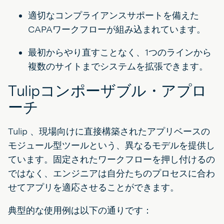
適切なコンプライアンスサポートを備えた
CAPAワークフローが組み込まれています。
最初からやり直すことなく、1つのラインから
複数のサイトまでシステムを拡張できます。
Tulipコンポーザブル・アプロ
ーチ
Tulip 、現場向けに直接構築されたアプリベースの
モジュール型ツールという、異なるモデルを提供し
ています。固定されたワークフローを押し付けるの
ではなく、エンジニアは自分たちのプロセスに合わ
せてアプリを適応させることができます。
典型的な使用例は以下の通りです：