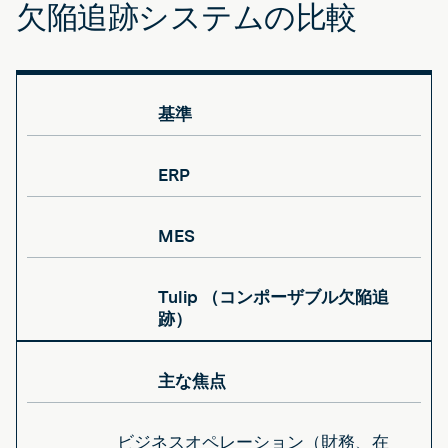
欠陥追跡システムの比較
基準
ERP
MES
Tulip （コンポーザブル欠陥追
跡）
主な焦点
ビジネスオペレーション（財務、在