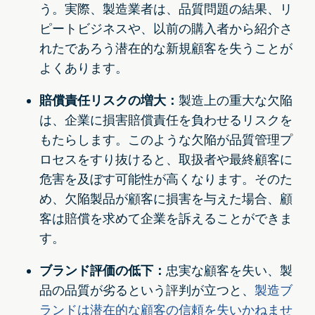
う。実際、製造業者は、品質問題の結果、リ
ピートビジネスや、以前の購入者から紹介さ
れたであろう潜在的な新規顧客を失うことが
よくあります。
賠償責任リスクの増大：
製造上の重大な欠陥
は、企業に損害賠償責任を負わせるリスクを
もたらします。このような欠陥が品質管理プ
ロセスをすり抜けると、取扱者や最終顧客に
危害を及ぼす可能性が高くなります。そのた
め、欠陥製品が顧客に損害を与えた場合、顧
客は賠償を求めて企業を訴えることができま
す。
ブランド評価の低下：
忠実な顧客を失い、製
品の品質が劣るという評判が立つと、
製造ブ
ランドは潜在的な顧客の信頼を失いかねませ