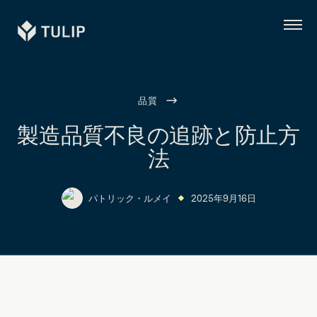
Tulip
メ
ニ
ュ
ー
品質
製造品質不良の追跡と防止方
法
パトリック・ルメイ
2025年9月16日