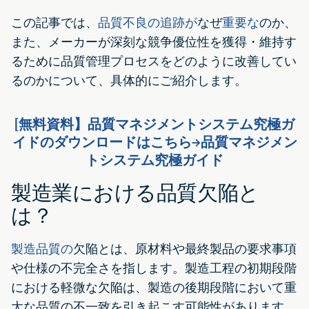
この記事では、
品質不良の追跡が
なぜ
重要な
のか、
また、メーカーが深刻な競争優位性を獲得・維持す
るために品質管理プロセスをどのように改善してい
るのかについて、具体的にご紹介します。
[無料資料】品質マネジメントシステム究極ガ
イドのダウンロードはこちら→品質マネジメン
トシステム究極ガイド
製造業における品質欠陥と
は？
製造品質の
欠陥とは、原材料や最終製品の要求事項
や仕様の不完全さを指します。製造工程の初期段階
における軽微な欠陥は、製造の後期段階において重
大な品質の不一致を引き起こす可能性があります。