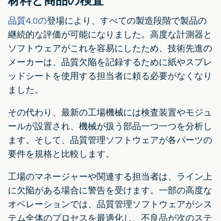
材料と商品の検査
品質4.0の
登場により、すべての製造段階で製品の
継続的な評価が可能になりました。高度な計測器と
ソフトウェアがこれを容易にしたため、技術先進の
メーカーは、品質欠陥を記録するために紙やスプレ
ッドシートを使用する担当者に頼る必要がなくなり
ました。
その代わり、最新の工場機械には検査装置やモジュ
ールが設置され、機械が扱う部品一つ一つを分析し
ます。そして、品質管理ソフトウェアが各パーツの
要件を規格と比較します。
工場のマネージャーや関連する担当者は、ライン上
に欠陥がある場合に警告を受けます。一部の高度な
オペレーションでは、品質管理ソフトウェアがシス
テム全体のプロセスを最適化し、不良品が次のステ