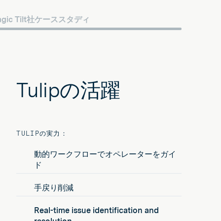
agic Tilt社ケーススタディ
Tulipの活躍
TULIPの実力：
動的ワークフローでオペレーターをガイ
ド
手戻り削減
Real-time issue identification and