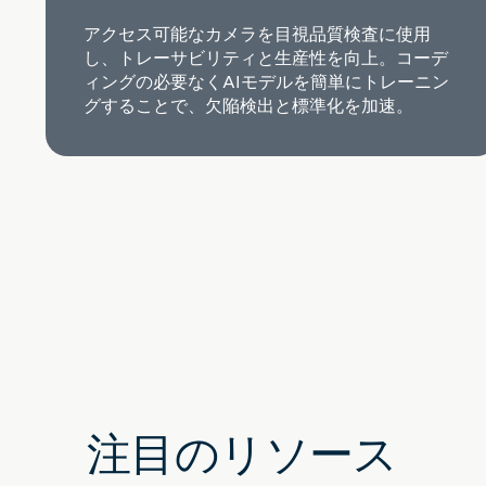
アクセス可能なカメラを目視品質検査に使用
し、トレーサビリティと生産性を向上。コーデ
ィングの必要なくAIモデルを簡単にトレーニン
グすることで、欠陥検出と標準化を加速。
注目のリソース