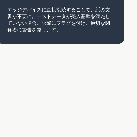
エッジデバイスに直接接続することで、紙の文
書が不要に。テストデータが受入基準を満たし
ていない場合、欠陥にフラグを付け、適切な関
係者に警告を発します。