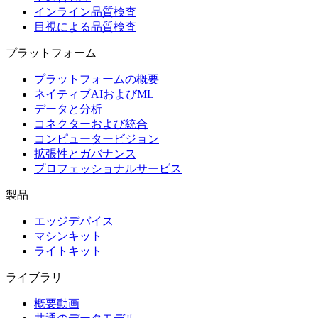
インライン品質検査
目視による品質検査
プラットフォーム
プラットフォームの概要
ネイティブAIおよびML
データと分析
コネクターおよび統合
コンピュータービジョン
拡張性とガバナンス
プロフェッショナルサービス
製品
エッジデバイス
マシンキット
ライトキット
ライブラリ
概要動画