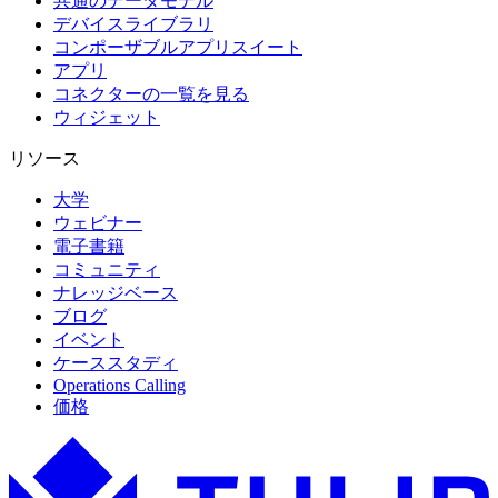
共通のデータモデル
デバイスライブラリ
コンポーザブルアプリスイート
アプリ
コネクターの一覧を見る
ウィジェット
リソース
大学
ウェビナー
電子書籍
コミュニティ
ナレッジベース
ブログ
イベント
ケーススタディ
Operations Calling
価格