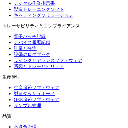
デジタル作業指示書
製造トレーニングソフト
キッティングソリューション
トレーサビリティとコンプライアンス
電子バッチ記録
デバイス履歴記録
計量と分注
設備のログブック
ラインクリアランスソフトウェア
系図とトレーサビリティ
生産管理
生産追跡ソフトウェア
製造ダッシュボード
OEE追跡ソフトウェア
サンプル管理
品質
不適合管理