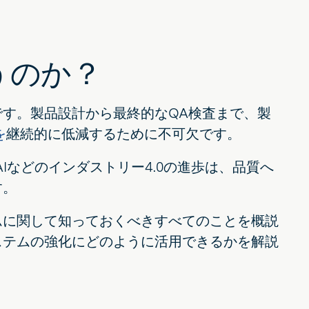
うのか？
す。製品設計から最終的なQA検査まで、製
を
継続的に低減するために不可欠です。
Iなどのインダストリー4.0の進歩は、品質へ
す。
ムに関して知っておくべきすべてのことを概説
ステムの強化にどのように活用できるかを解説