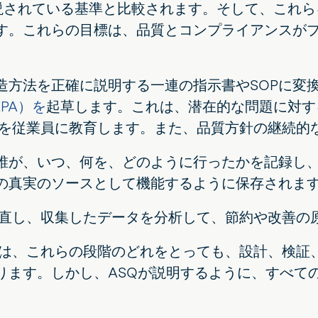
説されている基準と比較されます。そして、これら
す。これらの目標は、品質とコンプライアンスが
造方法を正確に説明する一連の指示書やSOPに変
PA）を
起草します。これは、潜在的な問題に対す
項を従業員に教育します。また、品質方針の継続的
誰が、いつ、何を、どのように行ったかを記録し
の真実のソースとして機能するように保存されま
見直し、収集したデータを分析して、節約や改善の
では、これらの段階のどれをとっても、設計、検証
ります。しかし、ASQが説明するように、すべて