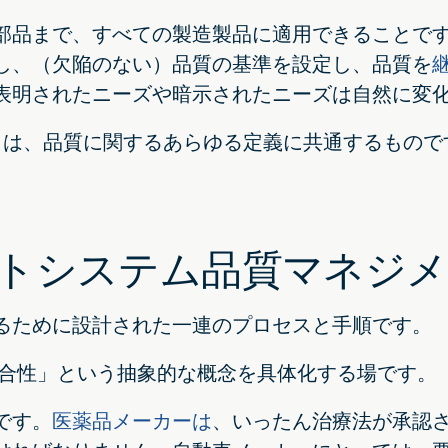
部品まで、すべての製造製品に適用できることで
し、（欠陥のない）品質の基準を設定し、品質を
表明されたニーズや暗示されたニーズは自然に変
）は、品質に関するあらゆる定義に共通するもので
ントシステム品質マネジ
るために設計された一連のプロセスと手順です。
適合性」という抽象的な概念を具体化する場です。
です。
医薬品メーカーは
、いったん治療法が承認