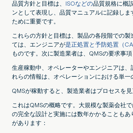
品質方針と目標は、
ISOなどの
品質規格に概
ンとして表現し、品質マニュアルに記録しま
ために重要です。
これらの方針と目標は、製品の各段階での製
ては、エンジニアが
是正処置と予防処置（CA
ものです。次に製造業者は、QMSの要求事
生産稼動中、オペレーターやエンジニアは、
れらの情報は、オペレーションにおける単一
QMSが稼動すると、製造業者はプロセスを
これはQMSの概略です。大規模な製薬会社
の完全な設計と実施には数年かかることもあ
があります：