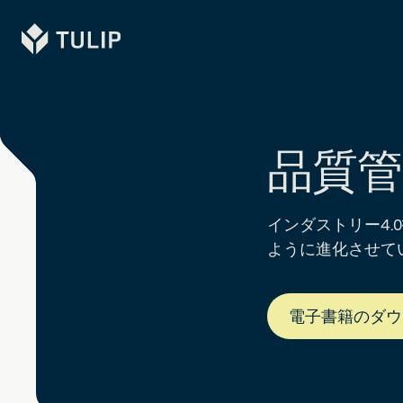
Tulip
品質
インダストリー4
ように進化させて
電子書籍のダウ