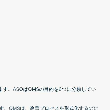
す。ASQはQMSの目的を6つに分類してい
す。QMSは、改善プロセスを形式化するのに