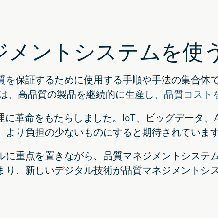
ネジメントシステムを使
質を
保証するために使用する手順や手法の集合体で
Sは、高品質の製品を継続的に生産し、
品質コスト
理に革命をもたらしました。IoT、ビッグデータ、A
、より負担の少ないものにすると期待されていま
ルに重点を置きながら、品質マネジメントシステ
まり、新しいデジタル技術が品質マネジメントシ