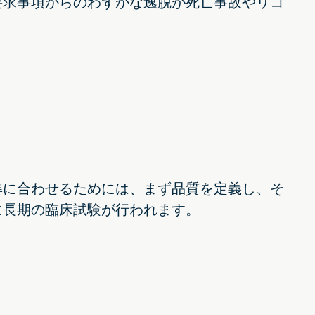
要求事項からのわずかな逸脱が死亡事故やリコ
。
準に合わせるためには、まず品質を定義し、そ
に長期の臨床試験が行われます。