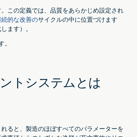
す。この定義では、品質をあらかじめ設定され
継続的な改善の
サイクルの中に位置づけます
化します）。
す。
メントシステムとは
されると、製造のほぼすべてのパラメーターを