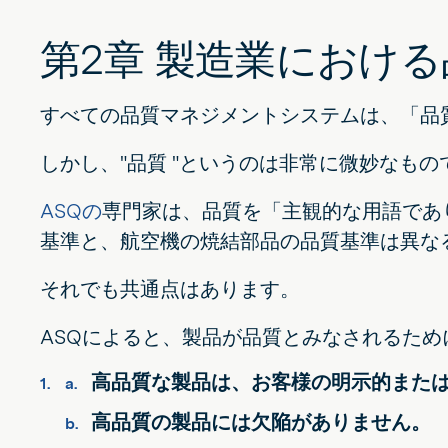
第2章 製造業におけ
すべての品質マネジメントシステムは、「品
しかし、"品質 "というのは非常に微妙なも
ASQの
専門家は、品質を「主観的な用語であ
基準と、航空機の焼結部品の品質基準は異な
それでも共通点はあります。
ASQによると、製品が品質とみなされるため
高品質な製品は、お客様の明示的また
高品質の製品には欠陥がありません。