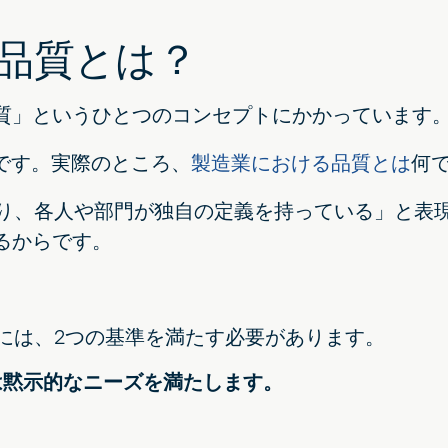
る品質とは？
質」というひとつのコンセプトにかかっています
のです。実際のところ、
製造業における品質とは
何
り、各人や部門が独自の定義を持っている」と表
るからです。
には、2つの基準を満たす必要があります。
は黙示的なニーズを満たします。