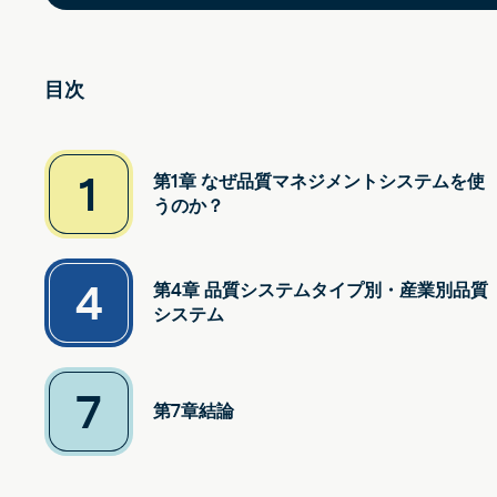
目次
1
第1章 なぜ品質マネジメントシステムを使
うのか？
4
第4章 品質システムタイプ別・産業別品質
システム
7
第7章結論