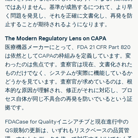
ではありません。基準が成熟するにつれて、より早
く問題を発見し、それを正確に文書化し、再発を防
止することが期待されるようになります。
The Modern Regulatory Lens on CAPA
医療機器メーカーにとって、FDA 21 CFR Part 820
は依然としてCAPAの枠組みを定義しています。変
わったのは焦点です。査察官は現在、文書化された
ものだけでなく、システムが実際に機能しているか
どうかを見ています。査察官が求めているのは、根
本的な原因が理解され、修正がそれに対応し、プロ
セス自体が同じ不具合の再発を防いでいるという証
拠です。
FDACase for Qualityイニシアチブと現在進行中の
QS規制の更新は、いずれもリスクベースの品質管