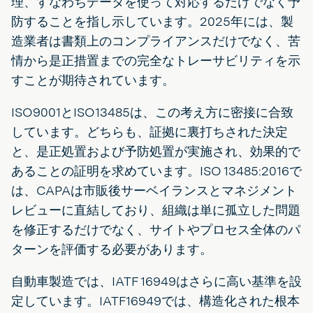
理、すなわちデータを使って対応するだけでなく予
防することを指し示しています。2025年には、製
造業者は書類上のコンプライアンスだけでなく、苦
情から是正措置までの完全なトレーサビリティを示
すことが期待されています。
ISO9001とISO13485は、この考え方に密接に合致
しています。どちらも、証拠に裏打ちされた決定
と、是正処置および予防処置が実施され、効果的で
あることの証明を求めています。ISO 13485:2016で
は、CAPAは市販後サーベイランスとマネジメント
レビューに直結しており、組織は単に孤立した問題
を修正するだけでなく、サイトやプロセス全体のパ
ターンを評価する必要があります。
自動車製造では、IATF 16949はさらに高い基準を設
定しています。IATF16949では、構造化された根本