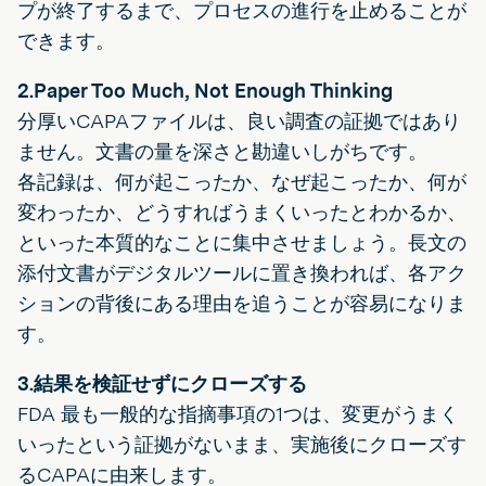
プが終了するまで、プロセスの進行を止めることが
できます。
2.Paper Too Much, Not Enough Thinking
分厚いCAPAファイルは、良い調査の証拠ではあり
ません。文書の量を深さと勘違いしがちです。
各記録は、何が起こったか、なぜ起こったか、何が
変わったか、どうすればうまくいったとわかるか、
といった本質的なことに集中させましょう。長文の
添付文書がデジタルツールに置き換われば、各アク
ションの背後にある理由を追うことが容易になりま
す。
3.結果を検証せずにクローズする
FDA 最も一般的な指摘事項の1つは、変更がうまく
いったという証拠がないまま、実施後にクローズす
るCAPAに由来します。