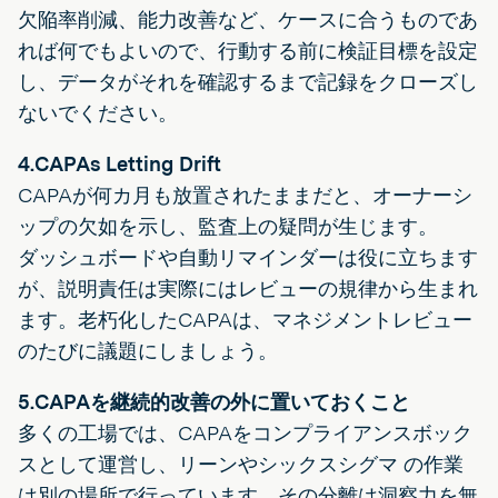
欠陥率削減、能力改善など、ケースに合うものであ
れば何でもよいので、行動する前に検証目標を設定
し、データがそれを確認するまで記録をクローズし
ないでください。
4.CAPAs Letting Drift
CAPAが何カ月も放置されたままだと、オーナーシ
ップの欠如を示し、監査上の疑問が生じます。
ダッシュボードや自動リマインダーは役に立ちます
が、説明責任は実際にはレビューの規律から生まれ
ます。老朽化したCAPAは、マネジメントレビュー
のたびに議題にしましょう。
5.CAPAを継続的改善の外に置いておくこと
多くの工場では、CAPAをコンプライアンスボック
スとして運営し、リーンやシックスシグマ の作業
は別の場所で行っています。その分離は洞察力を無