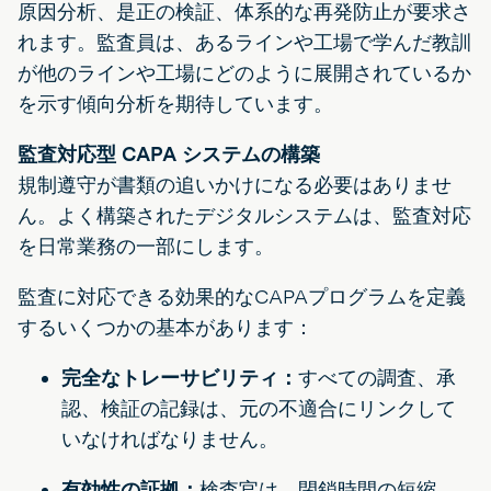
原因分析、是正の検証、体系的な再発防止が要求さ
れます。監査員は、あるラインや工場で学んだ教訓
が他のラインや工場にどのように展開されているか
を示す傾向分析を期待しています。
監査対応型 CAPA システムの構築
規制遵守が書類の追いかけになる必要はありませ
ん。よく構築されたデジタルシステムは、監査対応
を日常業務の一部にします。
監査に対応できる効果的なCAPAプログラムを定義
するいくつかの基本があります：
完全なトレーサビリティ：
すべての調査、承
認、検証の記録は、元の不適合にリンクして
いなければなりません。
有効性の証拠：
検査官は、閉鎖時間の短縮、