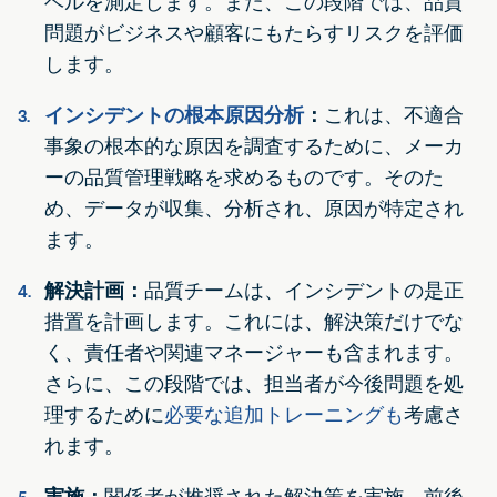
ベルを測定します。また、この段階では、品質
問題がビジネスや顧客にもたらすリスクを評価
します。
インシデントの根本原因分析
：
これは、不適合
事象の根本的な原因を調査するために、メーカ
ーの品質管理戦略を求めるものです。そのた
め、データが収集、分析され、原因が特定され
ます。
解決計画：
品質チームは、インシデントの是正
措置を計画します。これには、解決策だけでな
く、責任者や関連マネージャーも含まれます。
さらに、この段階では、担当者が今後問題を処
理するために
必要な追加トレーニングも
考慮さ
れます。
実施：
関係者が推奨された解決策を実施。前後