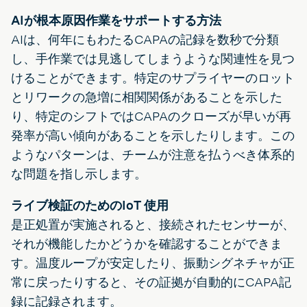
AIが根本原因作業をサポートする方法
AIは、何年にもわたるCAPAの記録を数秒で分類
し、手作業では見逃してしまうような関連性を見つ
けることができます。特定のサプライヤーのロット
とリワークの急増に相関関係があることを示した
り、特定のシフトではCAPAのクローズが早いが再
発率が高い傾向があることを示したりします。この
ようなパターンは、チームが注意を払うべき体系的
な問題を指し示します。
ライブ検証のためのIoT 使用
是正処置が実施されると、接続されたセンサーが、
それが機能したかどうかを確認することができま
す。温度ループが安定したり、振動シグネチャが正
常に戻ったりすると、その証拠が自動的にCAPA記
録に記録されます。