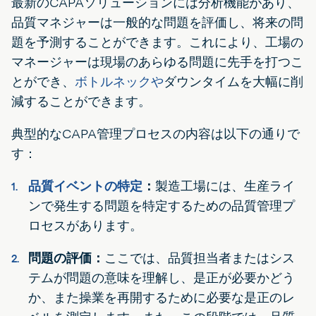
最新のCAPAソリューションには分析機能があり、
品質マネジャーは一般的な問題を評価し、将来の問
題を予測することができます。これにより、工場の
マネージャーは現場のあらゆる問題に先手を打つこ
とができ、
ボトルネックや
ダウンタイムを大幅に削
減することができます。
典型的なCAPA管理プロセスの内容は以下の通りで
す：
品質イベントの特定
：
製造工場には、生産ライ
ンで発生する問題を特定するための品質管理プ
ロセスがあります。
問題の評価：
ここでは、品質担当者またはシス
テムが問題の意味を理解し、是正が必要かどう
か、また操業を再開するために必要な是正のレ