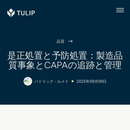
Tulip
メ
ニ
ュ
ー
品質
是正処置と予防処置：製造品
質事象とCAPAの追跡と管理
パトリック・ルメイ
2025年09月09日