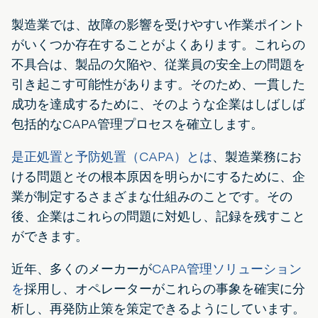
製造業では、故障の影響を受けやすい作業ポイント
がいくつか存在することがよくあります。これらの
不具合は、製品の欠陥や、従業員の安全上の問題を
引き起こす可能性があります。そのため、一貫した
成功を達成するために、そのような企業はしばしば
包括的なCAPA管理プロセスを確立します。
是正処置と予防処置（CAPA）とは
、製造業務にお
ける問題とその根本原因を明らかにするために、企
業が制定するさまざまな仕組みのことです。その
後、企業はこれらの問題に対処し、記録を残すこと
ができます。
近年、多くのメーカーが
CAPA管理ソリューション
を
採用し、オペレーターがこれらの事象を確実に分
析し、再発防止策を策定できるようにしています。