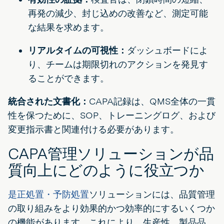
再発の減少、封じ込めの改善など、測定可能
な結果を求めます。
リアルタイムの可視性：
ダッシュボードによ
り、チームは期限切れのアクションを発見す
ることができます。
統合された文書化：
CAPA記録は、QMS全体の一貫
性を保つために、SOP、トレーニングログ、および
変更指示書と関連付ける必要があります。
CAPA管理ソリューションが品
質向上にどのように役立つか
是正処置・予防処置
ソリューションには、品質管理
の取り組みをより効果的かつ効率的にするいくつか
の機能があります。これにより、生産性、製品品