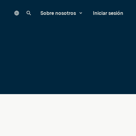
Language
Buscar en nuestro sitio
Sobre nosotros
Iniciar sesión