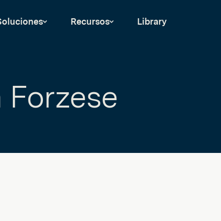
Soluciones
Recursos
Library
n Forzese