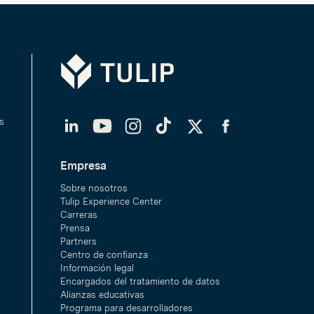
Tulip
LinkedIn
YouTube
Instagram
TikTok
Twitter
Facebook
s
Empresa
Sobre nosotros
Tulip Experience Center
Carreras
Prensa
Partners
Centro de confianza
Información legal
Encargados del tratamiento de datos
Alianzas educativas
Programa para desarrolladores