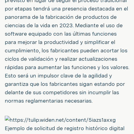
previsto en lugar de seguir el proceso tradicional
por etapas tendrá una presencia destacada en el
panorama de la fabricación de productos de
ciencias de la vida en 2023. Mediante el uso de
software equipado con las últimas funciones
para mejorar la productividad y simplificar el
cumplimiento, los fabricantes pueden acortar los
ciclos de validación y realizar actualizaciones
rápidas para aumentar las funciones y los valores.
Esto será un impulsor clave de la agilidad y
garantiza que los fabricantes sigan estando por
delante de sus competidores sin incumplir las
normas reglamentarias necesarias.
Ejemplo de solicitud de registro histórico digital