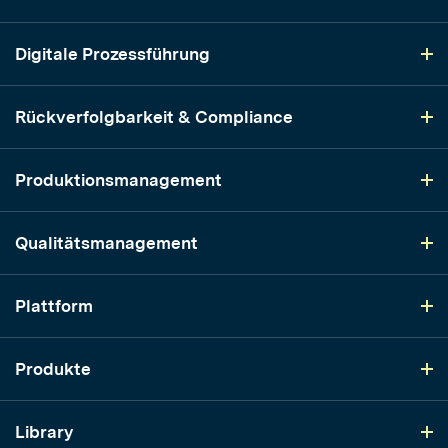
Wenn Compliance-Daten und Produktionsdaten übereinstimmen,
hören Sie auf, Geister zu jagen.
Digitale Prozessführung
Rückverfolgbarkeit & Compliance
Produktionsmanagement
Qualitätsmanagement
Plattform
Produkte
Library