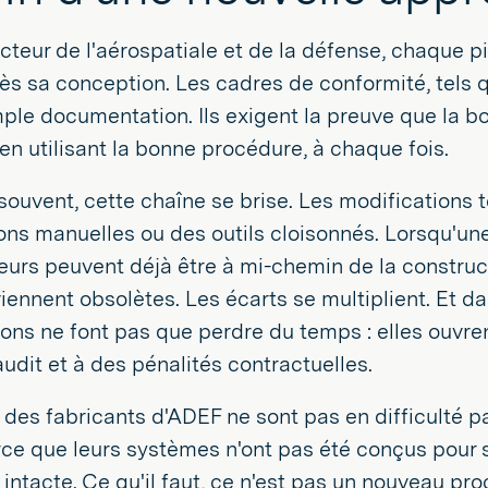
cteur de l'aérospatiale et de la défense, chaque p
ès sa conception. Les cadres de conformité, tels 
ple documentation. Ils exigent la preuve que la b
en utilisant la bonne procédure, à chaque fois.
souvent, cette chaîne se brise. Les modifications 
ns manuelles ou des outils cloisonnés. Lorsqu'une n
eurs peuvent déjà être à mi-chemin de la construct
viennent obsolètes. Les écarts se multiplient. Et
ns ne font pas que perdre du temps : elles ouvrent
udit et à des pénalités contractuelles.
 des fabricants d'ADEF ne sont pas en difficulté pa
rce que leurs systèmes n'ont pas été conçus pour s
é intacte. Ce qu'il faut, ce n'est pas un nouveau pro