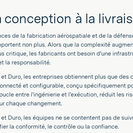
a conception à la livrai
ces de la fabrication aérospatiale et de la défens
pportent non plus. Alors que la complexité augmen
us critique, les fabricants ont besoin d'une infrast
et la responsabilité.
 et Duro, les entreprises obtiennent plus que des o
nnecté et configurable, conçu spécifiquement pou
oucle entre l'ingénierie et l'exécution, réduit les r
sur chaque changement.
 et Duro, les équipes ne se contentent pas de suiv
fier la conformité, le contrôle ou la confiance.