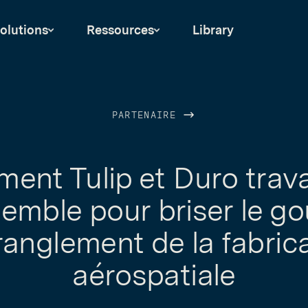
olutions
Ressources
Library
PARTENAIRE
nt Tulip et Duro trava
emble pour briser le go
ranglement de la fabric
aérospatiale