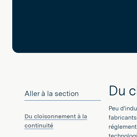
Du c
Aller à la section
Peu d'indu
Du cloisonnement à la
fabricant
continuité
réglementa
technologi