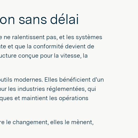
son sans délai
e ne ralentissent pas, et les systèmes
te et que la conformité devient de
ructure conçue pour la vitesse, la
utils modernes. Elles bénéficient d'un
r les industries réglementées, qui
isques et maintient les opérations
re le changement, elles le mènent,