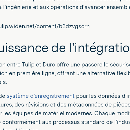
 l'ingénierie et aux opérations d'avancer ensemble,
uissance de l'intégrati
ion entre Tulip et Duro offre une passerelle sécuris
tion en première ligne, offrant une alternative flexi
ls.
 de
système d'enregistrement
pour les données d'i
ures, des révisions et des métadonnées de pièce
 les équipes de matériel modernes. Chaque modifi
 conformément aux processus standard de l'indust