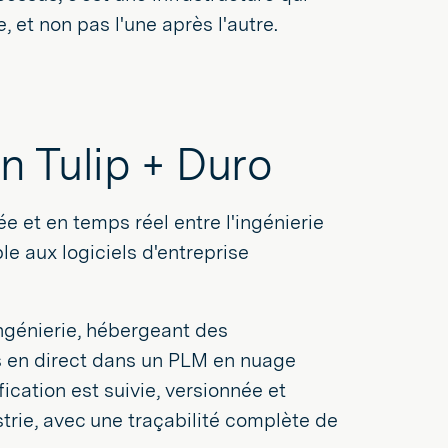
 et non pas l'une après l'autre.
on Tulip + Duro
ée et en temps réel entre l'ingénierie
ble aux logiciels d'entreprise
ngénierie, hébergeant des
s en direct dans un PLM en nuage
cation est suivie, versionnée et
rie, avec une traçabilité complète de