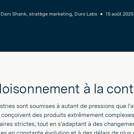
Dani Shank, stratège marketing, Duro Labs
15 août 2025
loisonnement à la cont
stries sont soumises à autant de pressions que l'a
s conçoivent des produits extrêmement complexes
ires strictes, tout en s'adaptant à des changeme
es en constante évolution et à des délais de plus 