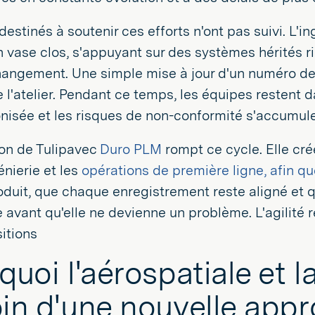
destinés à soutenir ces efforts n'ont pas suivi. L'in
 vase clos, s'appuyant sur des systèmes hérités 
hangement. Une simple mise à jour d'un numéro de
e l'atelier. Pendant ce temps, les équipes restent d
isée et les risques de non-conformité s'accumule
ion de Tulipavec
Duro PLM
rompt ce cycle. Elle cré
énierie et les
opérations de première ligne, afin q
produit, que chaque enregistrement reste aligné e
ée avant qu'elle ne devienne un problème. L'agilité
itions
quoi l'aérospatiale et l
in d'une nouvelle app