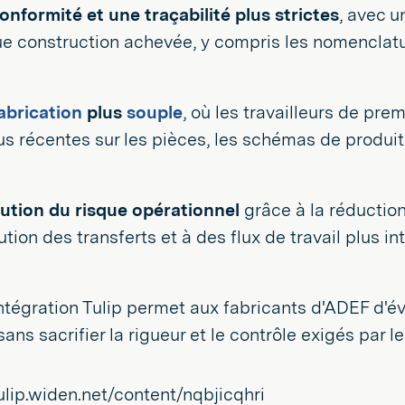
onformité et une traçabilité plus strictes
, avec u
e construction achevée, y compris les nomenclatu
abrication
plus
souple
, où les travailleurs de pr
us récentes sur les pièces, les schémas de produits
ution du risque opérationnel
grâce à la réduction
tion des transferts et à des flux de travail plus int
'intégration Tulip permet aux fabricants d'ADEF d'év
ans sacrifier la rigueur et le contrôle exigés par le