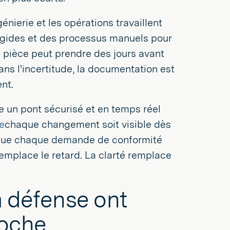
génierie et les opérations travaillent
rigides et des processus manuels pour
 pièce peut prendre des jours avant
ans l'incertitude, la documentation est
nt.
e un pont sécurisé et en temps réel
ue
chaque changement soit visible dès
t que chaque demande de conformité
 remplace le retard. La clarté remplace
a défense ont
roche