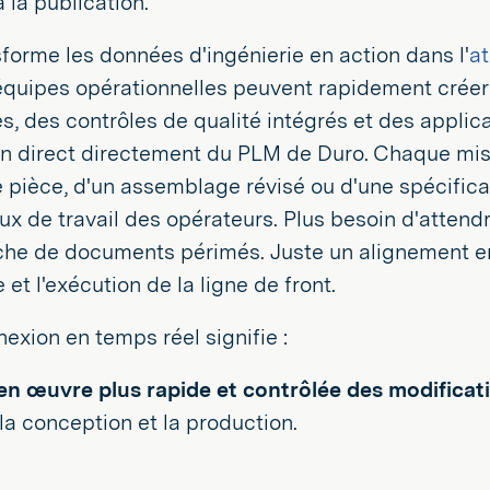
à la publication.
sforme les données d'ingénierie en action dans l'
at
 équipes opérationnelles peuvent rapidement crée
es, des contrôles de qualité intégrés et des applic
 direct directement du PLM de Duro. Chaque mise 
pièce, d'un assemblage révisé ou d'une spécificat
lux de travail des opérateurs. Plus besoin d'atten
he de documents périmés. Juste un alignement en 
e et l'exécution de la ligne de front.
exion en temps réel signifie :
en œuvre plus rapide et contrôlée des modificat
la conception et la production.