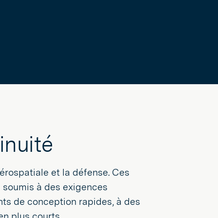
inuité
érospatiale et la défense. Ces
 soumis à des exigences
nts de conception rapides, à des
en plus courts.