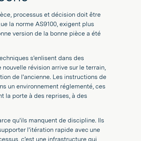
ièce, processus et décision doit être
que la norme AS9100, exigent plus
onne version de la bonne pièce a été
techniques s'enlisent dans des
ouvelle révision arrive sur le terrain,
ion de l'ancienne. Les instructions de
 dans un environnement réglementé, ces
 la porte à des reprises, à des
rce qu'ils manquent de discipline. Ils
upporter l'itération rapide avec une
cessus, c'est une infrastructure qui