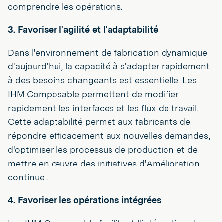
comprendre les opérations.
3. Favoriser l'agilité et l'adaptabilité
Dans l'environnement de fabrication dynamique
d'aujourd'hui, la capacité à s'adapter rapidement
à des besoins changeants est essentielle. Les
IHM Composable permettent de modifier
rapidement les interfaces et les flux de travail.
Cette adaptabilité permet aux fabricants de
répondre efficacement aux nouvelles demandes,
d'optimiser les processus de production et de
mettre en œuvre des initiatives d'Amélioration
continue .
4. Favoriser les opérations intégrées