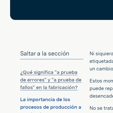
Saltar a la sección
Ni siquier
etiquetad
un cambio
¿Qué significa "a prueba
de errores" y "a prueba de
Estos mom
fallos" en la fabricación?
puede repe
desencade
La importancia de los
procesos de producción a
No se trat