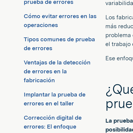
prueba de errores
variabilid
Cómo evitar errores en las
Los fabric
operaciones
más reduci
problema e
Tipos comunes de prueba
el trabajo
de errores
Ese enfoqu
Ventajas de la detección
de errores en la
fabricación
¿Qué
Implantar la prueba de
prue
errores en el taller
Corrección digital de
La prueba 
errores: El enfoque
posibilida