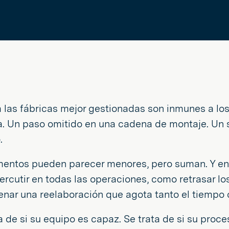
a las fábricas mejor gestionadas son inmunes a lo
a. Un paso omitido en una cadena de montaje. Un 
.
entos pueden parecer menores, pero suman. Y en 
rcutir en todas las operaciones, como retrasar lo
nar una reelaboración que agota tanto el tiempo 
a de si su equipo es capaz. Se trata de si su proc