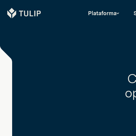
Tulip
Plataforma
C
o