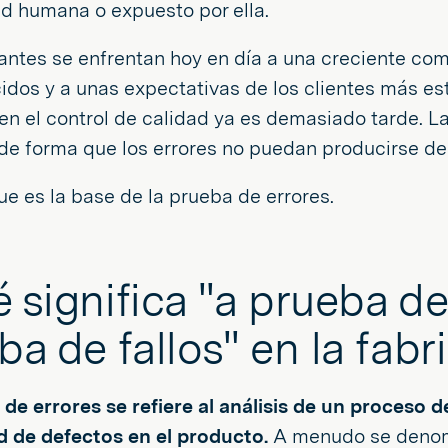
ad humana o expuesto por ella.
antes se enfrentan hoy en día a una creciente com
dos y a unas expectativas de los clientes más est
n el control de calidad ya es demasiado tarde. La
 de forma que los errores no puedan producirse des
e es la base de la prueba de errores.
 significa "a prueba de 
ba de fallos" en la fabr
de errores se refiere al análisis de un proceso d
d de defectos en el producto.
A menudo se deno