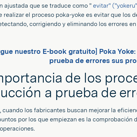
ón ajustada que se traduce como "
evitar" ("yokeru
e realizar el proceso poka-yoke es evitar que los 
etectando, corrigiendo y eliminando los errores en
gue nuestro E-book gratuito] Poka Yoke: 
prueba de errores sus pro
mportancia de los proc
ucción a prueba de err
cuando los fabricantes buscan mejorar la eficien
puntos por los que empiezan es la comprobación d
 operaciones.