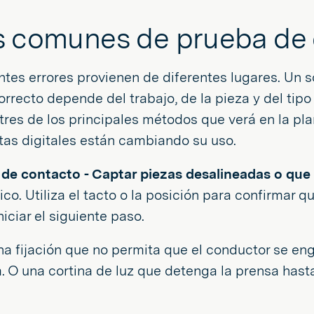
s comunes de prueba de 
ntes errores provienen de diferentes lugares. Un so
rrecto depende del trabajo, de la pieza y del tipo
tres de los principales métodos que verá en la pla
tas digitales están cambiando su uso.
 de contacto - Captar piezas desalineadas o que 
sico. Utiliza el tacto o la posición para confirmar
niciar el siguiente paso.
a fijación que no permita que el conductor se en
 O una cortina de luz que detenga la prensa hast