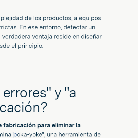
plejidad de los productos, a equipos
rictas. En ese entorno, detectar un
 verdadera ventaja reside en diseñar
de el principio.
errores" y "a
icación?
e fabricación para eliminar la
mina
"p
oka-yoke", una herramienta de