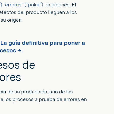
") "errores" ("poka")
en japonés. El
defectos del producto lleguen a los
 su origen.
La guía definitiva para poner a
cesos →.
esos de
ores
cia de su producción, uno de los
e los procesos a prueba de errores en