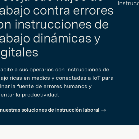
rabajo contra errores
on instrucciones de
rabajo dinámicas y
igitales
acite a sus operarios con instrucciones de
bajo ricas en medios y conectadas a IoT para
minar la fuente de errores humanos y
entar la productividad.
nuestras soluciones de instrucción laboral