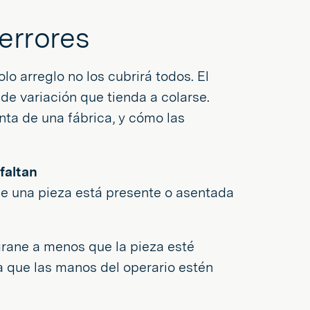
errores
lo arreglo no los cubrirá todos. El
 de variación que tienda a colarse.
nta de una fábrica, y cómo las
faltan
 que una pieza está presente o asentada
grane a menos que la pieza esté
a que las manos del operario estén