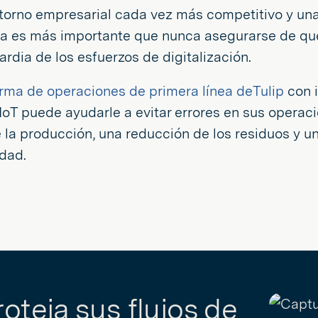
torno empresarial cada vez más competitivo y una
ora es más importante que nunca asegurarse de qu
ardia de los esfuerzos de digitalización.
orma de operaciones de primera línea deTulip
con i
IoT puede ayudarle a evitar errores en sus operac
 la producción, una reducción de los residuos y un
dad.
roteja sus flujos de