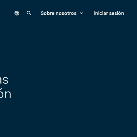
Language
Buscar en nuestro sitio
Sobre nosotros
Iniciar sesión
as
ón