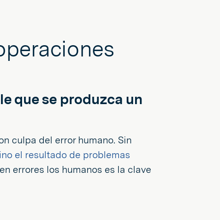
 operaciones
ble que se produzca un
n culpa del error humano. Sin
ino el resultado de problemas
n errores los humanos es la clave