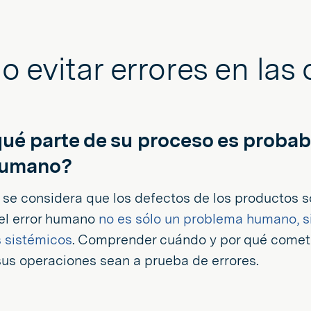
 evitar errores en las
 qué parte de su proceso es proba
humano?
e considera que los defectos de los productos so
el error humano
no es sólo un problema humano, s
s sistémicos
. Comprender cuándo y por qué comete
sus operaciones sean a prueba de errores.