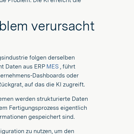
de Problem: Die KI erreicht die
oblem verursacht
sindustrie folgen derselben
ieht Daten aus ERP
MES
, führt
Unternehmens-Dashboards oder
kgrat, auf das die KI zugreift.
temen werden strukturierte Daten
nem Fertigungsprozess eigentlich
ormationen gespeichert sind.
figuration zu nutzen, um den