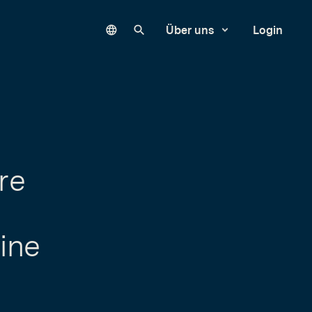
Language
Unsere Website durchsuchen
Über uns
Login
hre
ine