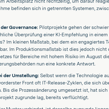
m Arbeitsplatz nicht rechtzeitig, um darauf reag
hme befinden sich in getrennten Systemen, zwisc
 der Governance:
Pilotprojekte gehen der schwie
liche Überprüfung einer KI-Empfehlung in einem r
s? Im kleinen Maßstab, bei dem ein engagiertes T
bar. Im Produktionsmaßstab ist dies jedoch nicht
tzes für Bereiche mit hohem Risiko im August dies
ierungsbehörden nun eine konkrete Antwort.
i der Umstellung:
Selbst wenn die Technologie ausg
vorderster Front oft IT-Release-Zyklen, die sich 
. Bis die Prozessänderung umgesetzt ist, hat sich
rojekt zugrunde lag, bereits verflüchtigt.