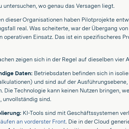
 untersuchen, wo genau das Versagen liegt.
n dieser Organisationen haben Pilotprojekte entwic
fall real. Was scheiterte, war der Übergang von 
 operativen Einsatz. Das ist ein spezifischeres P
chen zeigen sich in der Regel auf dieselben vier A
ndige Daten:
Betriebsdaten befinden sich in isol
lkulationen) und sind auf der Ausführungsebene, w
. Die Technologie kann keinen Nutzen bringen, we
t, unvollständig sind.
lierung:
KI-Tools sind mit Geschäftssystemen ver
äufen an vorderster Front
. Die in der Cloud gener