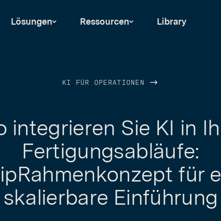
Lösungen
Ressourcen
Library
KI FÜR OPERATIONEN
 integrieren Sie KI in I
Fertigungsabläufe:
lipRahmenkonzept für e
skalierbare Einführung