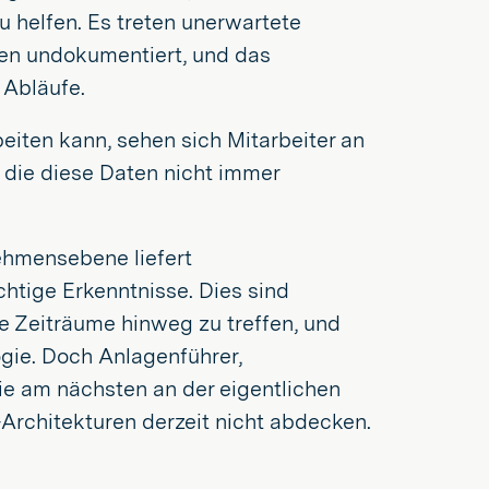
u helfen. Es treten unerwartete
en undokumentiert, und das
 Abläufe.
eiten kann, sehen sich Mitarbeiter an
t, die diese Daten nicht immer
nehmensebene liefert
tige Erkenntnisse. Dies sind
e Zeiträume hinweg zu treffen, und
ogie. Doch Anlagenführer,
die am nächsten an der eigentlichen
I-Architekturen derzeit nicht abdecken.