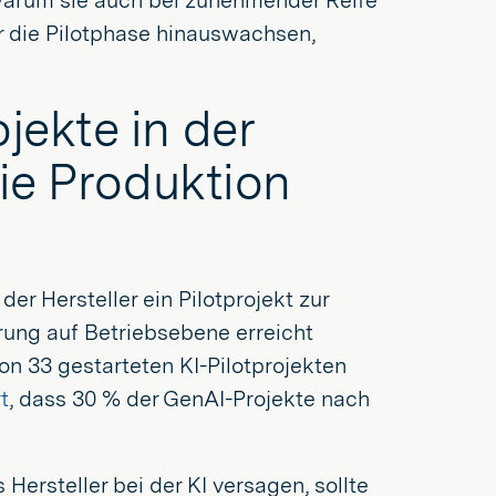
, warum sie auch bei zunehmender Reife
er die Pilotphase hinauswachsen,
jekte in der
die Produktion
er Hersteller ein Pilotprojekt zur
rung auf Betriebsebene erreicht
on 33 gestarteten KI-Pilotprojekten
t
, dass 30 % der GenAI-Projekte nach
Hersteller bei der KI versagen, sollte