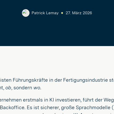
Patrick Lemay
27. März 2026
isten Führungskräfte in der Fertigungsindustrie ste
ht,
ob
, sondern
wo
.
rnehmen erstmals in KI investieren, führt der We
Backoffice. Es ist sicherer, große Sprachmodelle