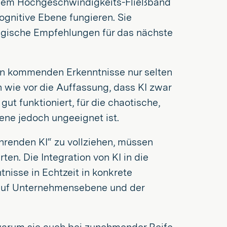
inem Hochgeschwindigkeits-Fließband
gnitive Ebene fungieren. Sie
ategische Empfehlungen für das nächste
en kommenden Erkenntnisse nur selten
 wie vor die Auffassung, dass KI zwar
ut funktioniert, für die chaotische,
ne jedoch ungeeignet ist.
ührenden KI“ zu vollziehen, müssen
en. Die Integration von KI in die
tnisse in Echtzeit in konkrete
auf Unternehmensebene und der