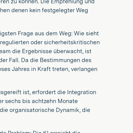
ieren zu können. Die Empfehlung und
hen denen kein festgelegter Weg
rigsten Frage aus dem Weg: Wie sieht
egulierten oder sicherheitskritischen
eam die Ergebnisse überwacht, ist
 der Fall. Da die Bestimmungen des
es Jahres in Kraft treten, verlangen
ereift ist, erfordert die Integration
über sechs bis achtzehn Monate
 die organisatorische Dynamik, die