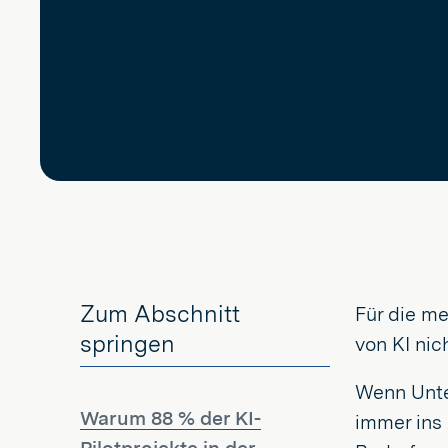
Zum Abschnitt
Für die me
springen
von KI nic
Wenn Unte
Warum 88 % der KI-
immer ins 