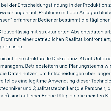
bei der Entscheidungsfindung in der Produktion z
bweichungen auf, Probleme mit den Anlagen bleib
sen“ erfahrener Bediener bestimmt die täglichen
 zuverlässig mit strukturierten Absichtsdaten arb
 Front mit einer betrieblichen Realität konfrontier
g erfassen.
is ist eine strukturelle Diskrepanz. KI auf Unter
anagern, Betriebsleitern und Planungsteams wich
 die Daten nutzen, um Entscheidungen über länger
weifellos eine legitime Anwendung dieser Technol
techniker und Qualitätstechniker (die Personen, 
hen) sind auf einer Ebene tätig, die die meisten K