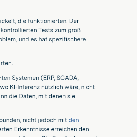
kelt, die funktionierten. Der
kontrollierten Tests zum groß
roblem, und es hat spezifischere
rten.
ierten Systemen (ERP, SCADA,
o KI-Inferenz nützlich wäre, nicht
nn die Daten, mit denen sie
bunden, nicht jedoch mit
den
ierten Erkenntnisse erreichen den