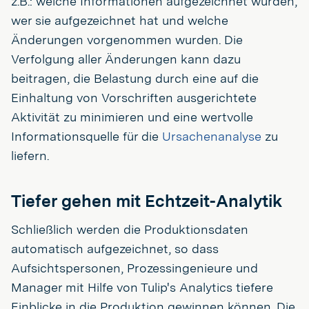
z.B.: welche Informationen aufgezeichnet wurden,
wer sie aufgezeichnet hat und welche
Änderungen vorgenommen wurden. Die
Verfolgung aller Änderungen kann dazu
beitragen, die Belastung durch eine auf die
Einhaltung von Vorschriften ausgerichtete
Aktivität zu minimieren und eine wertvolle
Informationsquelle für die
Ursachenanalyse
zu
liefern.
Tiefer gehen mit Echtzeit-Analytik
Schließlich werden die Produktionsdaten
automatisch aufgezeichnet, so dass
Aufsichtspersonen, Prozessingenieure und
Manager mit Hilfe von Tulip's Analytics tiefere
Einblicke in die Produktion gewinnen können. Die