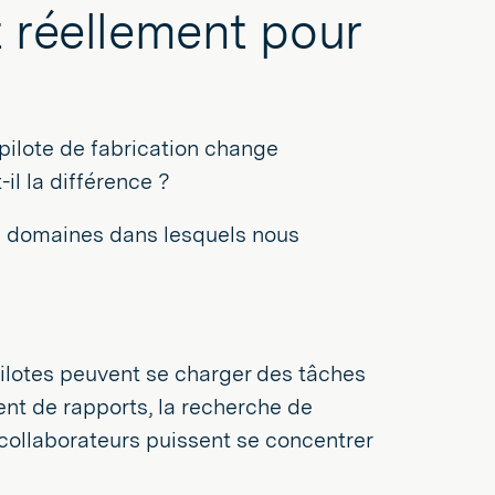
t réellement pour
pilote de fabrication change
il la différence ?
 les domaines dans lesquels nous
pilotes peuvent se charger des tâches
ent de rapports, la recherche de
 collaborateurs puissent se concentrer