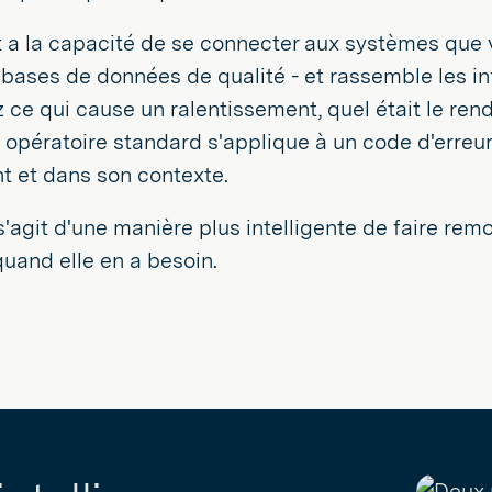
 a la capacité de se connecter aux systèmes que v
bases de données de qualité - et rassemble les i
e qui cause un ralentissement, quel était le rend
opératoire standard s'applique à un code d'erreur, 
t et dans son contexte.
l s'agit d'une manière plus intelligente de faire re
quand elle en a besoin.