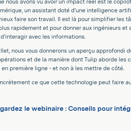
ue nous avons vu avoir un impact réel est le copil
mérique, un assistant doté d'une intelligence artifi
ieux faire son travail. Il est là pour simplifier le
plus rapidement et pour donner aux ingénieurs et
 d'interagir avec les informations.
llet, nous vous donnerons un aperçu approfondi du
pérations et de la manière dont Tulip aborde les c
en première ligne - et non à les mettre de côté.
crètement ce que cette technologie peut faire au
gardez le webinaire : Conseils pour intégr