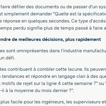
 faire défiler des documents ou de passer d'un sys
ut simplement demander "Quelle est la spécificati
ne réponse en quelques secondes. Ce type d'accès
emps perdu signifie plus de temps passé à faire 
endre de meilleures décisions, plus rapidement
s sont omniprésentes dans l'industrie manufacturi
un défi.
tes contribuent à combler cette lacune. Ils peuven
s tendances et répondre en langage clair à des que
 motifs de rejet sur la ligne 4 cette semaine ?" 
il à la moyenne du mois dernier ?".
i plus facile pour les ingénieurs, les superviseurs e