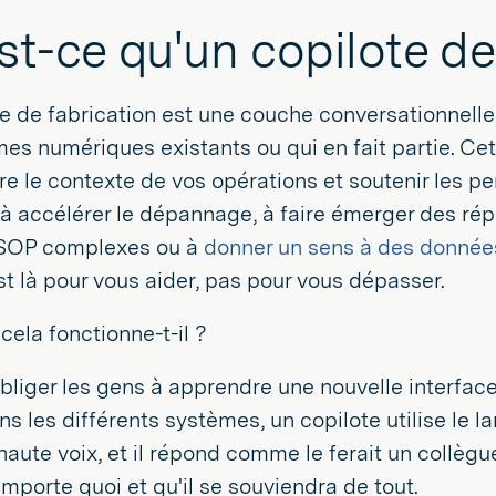
st-ce qu'un copilote de
e de fabrication est une couche conversationnelle 
es numériques existants ou qui en fait partie. Cet
 le contexte de vos opérations et soutenir les p
à accélérer le dépannage, à faire émerger des répo
SOP complexes ou à
donner un sens à des donnée
st là pour vous aider, pas pour vous dépasser.
ela fonctionne-t-il ?
obliger les gens à apprendre une nouvelle interfa
s les différents systèmes, un copilote utilise le 
 haute voix, et il répond comme le ferait un collègue
importe quoi et qu'il se souviendra de tout.