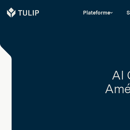
Tulip
Plateforme
S
AI 
Amél