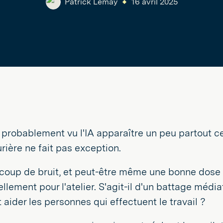
Patrick Lemay
16 avril 2025
probablement vu l'IA apparaître un peu partout ces
ière ne fait pas exception.
ucoup de bruit, et peut-être même une bonne dose 
ellement pour l'atelier. S'agit-il d'un battage média
 aider les personnes qui effectuent le travail ?