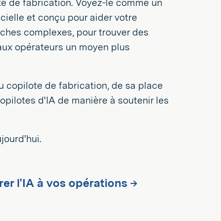
ote de fabrication. Voyez-le comme un
cielle et conçu pour aider votre
s tâches complexes, pour trouver des
 aux opérateurs un moyen plus
 copilote de fabrication, de sa place
opilotes d'IA de manière à soutenir les
jourd'hui.
er l'IA à vos opérations →