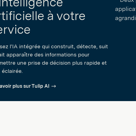
'intelligence
tificielle à votre
ervice
isez l'IA intégrée qui construit, détecte, suit
ait apparaître des informations pour
mettre une prise de décision plus rapide et
 éclairée.
avoir plus sur Tulip AI