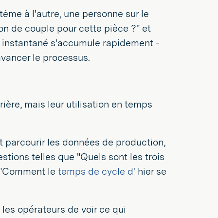
tème à l'autre, une personne sur le
on de couple pour cette pièce ?" et
 instantané s'accumule rapidement -
avancer le processus.
ère, mais leur utilisation en temps
t parcourir les données de production,
stions telles que "Quels sont les trois
ou "Comment le
temps de cycle d'
hier se
t les opérateurs de voir ce qui