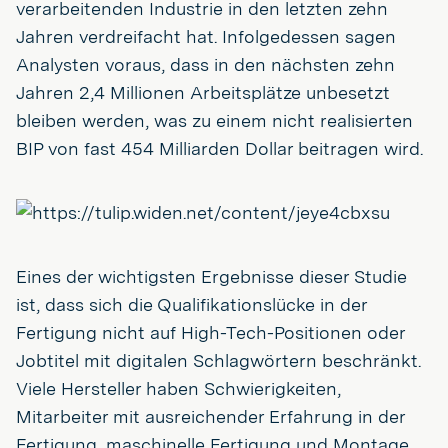
verarbeitenden Industrie in den letzten zehn
Jahren verdreifacht hat. Infolgedessen sagen
Analysten voraus, dass in den nächsten zehn
Jahren 2,4 Millionen Arbeitsplätze unbesetzt
bleiben werden, was zu einem nicht realisierten
BIP von fast 454 Milliarden Dollar beitragen wird.
Eines der wichtigsten Ergebnisse dieser Studie
ist, dass sich die Qualifikationslücke in der
Fertigung nicht auf High-Tech-Positionen oder
Jobtitel mit digitalen Schlagwörtern beschränkt.
Viele Hersteller haben Schwierigkeiten,
Mitarbeiter mit ausreichender Erfahrung in der
Fertigung, maschinelle Fertigung und Montage