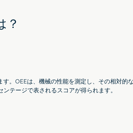
は？
ます。OEEは、機械の性能を測定し、その相対的
センテージで表されるスコアが得られます。