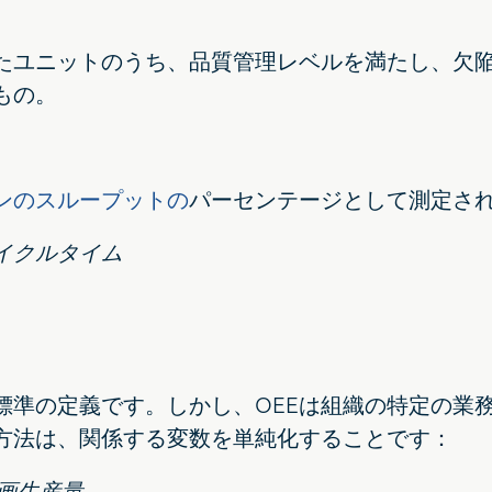
たユニットのうち、品質管理レベルを満たし、欠
もの。
ンのスループットの
パーセンテージとして測定さ
サイクルタイム
標準の定義です。しかし、OEEは組織の特定の業
な方法は、関係する変数を単純化することです：
計画生産量