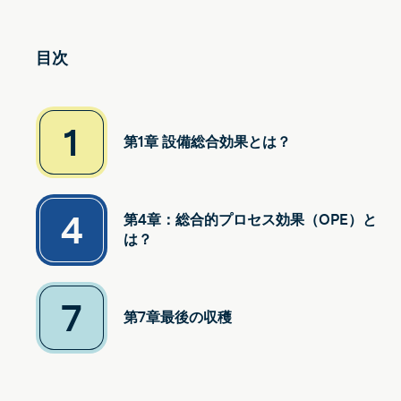
目次
1
第1章 設備総合効果とは？
4
第4章：総合的プロセス効果（OPE）と
は？
7
第7章最後の収穫