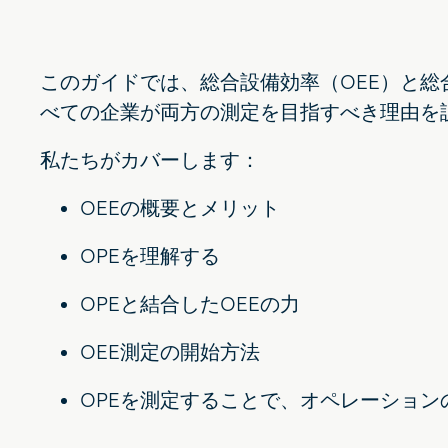
このガイドでは、総合設備効率（OEE）と総
べての企業が両方の測定を目指すべき理由を
私たちがカバーします：
OEEの概要とメリット
OPEを理解する
OPEと結合したOEEの力
OEE測定の開始方法
OPEを測定することで、オペレーショ