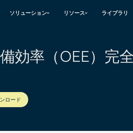
ソリューション
リソース
ライブラリ
備効率（OEE）完
ンロード