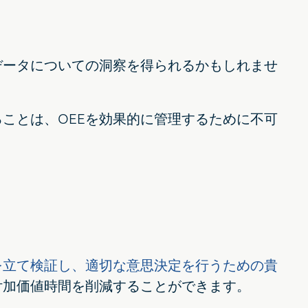
データについての洞察を得られるかもしれませ
ることは、OEEを効果的に管理するために不可
を立て検証し、適切な意思決定を行うための貴
付加価値時間を削減することができます。