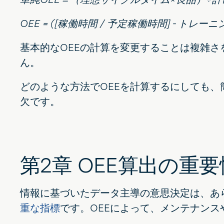
OEE = ([稼働時間 / 予定稼働時間] - トレー
基本的なOEEの計算を変更することは複雑
ん。
どのような方法でOEEを計算するにしても、
欠です。
第2章 OEE算出の重要
情報に基づいたデータ主導の意思決定は、あ
重な指標
です。OEEによって、メンテナンス