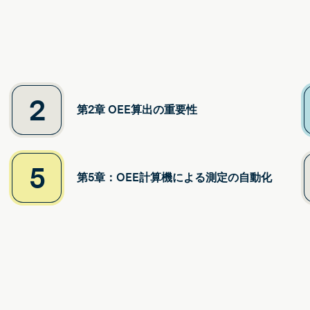
2
第2章 OEE算出の重要性
5
第5章：OEE計算機による測定の自動化