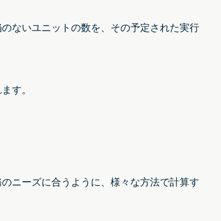
陥のないユニットの数を、その予定された実行
れます。
務のニーズに合うように、様々な方法で計算す