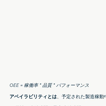
OEE = 稼働率 * 品質 * パフォーマンス
アベイラビリティとは
、予定された製造稼動