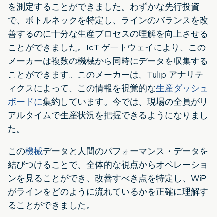
を測定することができました。わずかな先行投資
で、ボトルネックを特定し、ラインのバランスを改
善するのに十分な生産プロセスの理解を向上させる
ことができました。IoT ゲートウェイにより、この
メーカーは複数の機械から同時にデータを収集する
ことができます。このメーカーは、Tulip アナリテ
ィクスによって、この情報を視覚的な
生産ダッシュ
ボードに
集約しています。今では、現場の全員がリ
アルタイムで生産状況を把握できるようになりまし
た。
この
機械
データと人間のパフォーマンス・データを
結びつけることで、全体的な視点からオペレーショ
ンを見ることができ、改善すべき点を特定し、WiP
がラインをどのように流れているかを正確に理解す
ることができました。