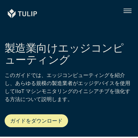
Tulip
メ
ニ
ュ
ー
製造業向けエッジコンピ
ューティング
このガイドでは、エッジコンピューティングを紹介
し、あらゆる規模の製造業者がエッジデバイスを使用
してIIoT マシンモニタリングのイニシアチブを強化す
る方法について説明します。
ガイドをダウンロード