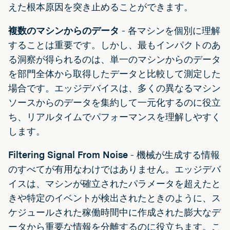
えた根本原因を突き止めることができます。
複数のマシンからのデータ
-
各マシンを個別に理解
することは重要です。しかし、最もインパクトのあ
る洞察が得られるのは、単一のマシンからのデータ
を部門全体から取得したデータと比較して測定した
場合です。エッジデバイスは、多くの異なるマシン
ソースからのデータを集約して一元化するのに役立
ち、リアルタイムでパフォーマンスを理解しやすく
します。
Filtering Signal From Noise
-
機械が生成する情報
のすべてが有用なわけではありません。エッジデバ
イスは、マシンが確立されたパラメータを超えたと
きや特定のイベントが検出されたときのように、ス
ケジュールされた稼働時間中に作成された膨大なデ
ータから重要な情報を分離するのに役立ちます。こ