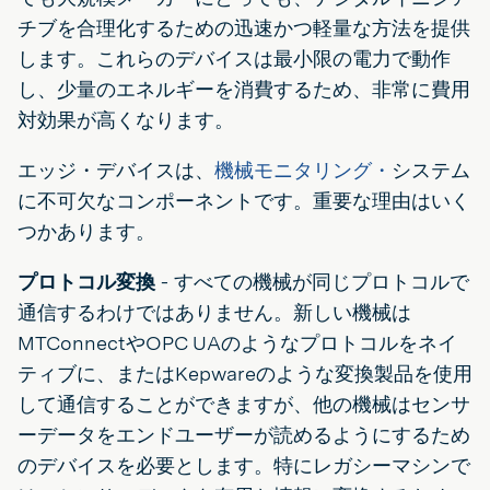
チブを合理化するための迅速かつ軽量な方法を提供
します。これらのデバイスは最小限の電力で動作
し、少量のエネルギーを消費するため、非常に費用
対効果が高くなります。
エッジ・デバイスは、
機械モニタリング・
システム
に不可欠なコンポーネントです。重要な理由はいく
つかあります。
プロトコル変換
- すべての機械が同じプロトコルで
通信するわけではありません。新しい機械は
MTConnectやOPC UAのようなプロトコルをネイ
ティブに、またはKepwareのような変換製品を使用
して通信することができますが、他の機械はセンサ
ーデータをエンドユーザーが読めるようにするため
のデバイスを必要とします。特にレガシーマシンで