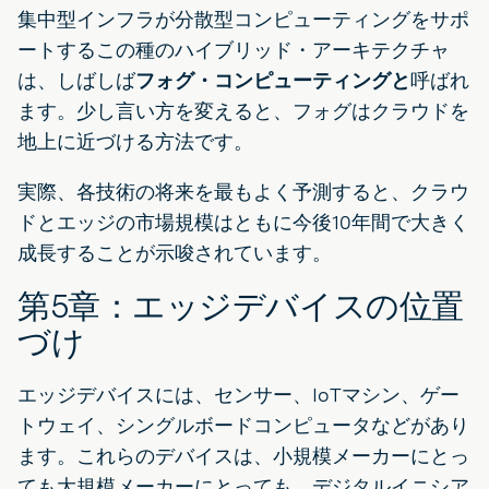
集中型インフラが分散型コンピューティングをサポ
ートするこの種のハイブリッド・アーキテクチャ
は、しばしば
フォグ・コンピューティングと
呼ばれ
ます。少し言い方を変えると、フォグはクラウドを
地上に近づける方法です。
実際、各技術の将来を最もよく予測すると、クラウ
ドとエッジの市場規模はともに今後10年間で大きく
成長することが示唆されています。
第5章：エッジデバイスの位置
づけ
エッジデバイスには、センサー、IoTマシン、ゲー
トウェイ、シングルボードコンピュータなどがあり
ます。これらのデバイスは、小規模メーカーにとっ
ても大規模メーカーにとっても、デジタルイニシア