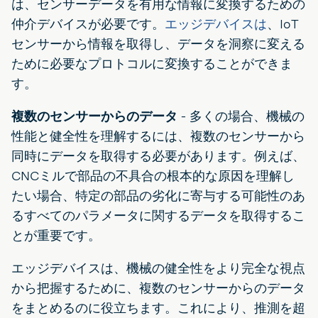
は、センサーデータを有用な情報に変換するための
仲介デバイスが必要です。
エッジデバイスは
、IoT
センサーから情報を取得し、データを洞察に変える
ために必要なプロトコルに変換することができま
す。
複数のセンサーからのデータ
-
多くの場合、機械の
性能と健全性を理解するには、複数のセンサーから
同時にデータを取得する必要があります。例えば、
CNCミルで部品の不具合の根本的な原因を理解し
たい場合、特定の部品の劣化に寄与する可能性のあ
るすべてのパラメータに関するデータを取得するこ
とが重要です。
エッジデバイスは、機械の健全性をより完全な視点
から把握するために、複数のセンサーからのデータ
をまとめるのに役立ちます。これにより、推測を超