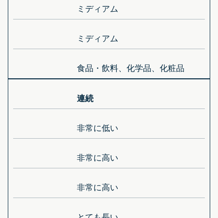
ミディアム
ミディアム
食品・飲料、化学品、化粧品
連続
非常に低い
非常に高い
非常に高い
とても長い