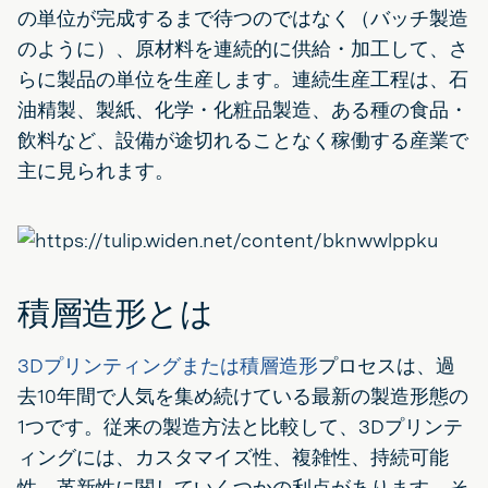
の単位が完成するまで待つのではなく（バッチ製造
のように）、原材料を連続的に供給・加工して、さ
らに製品の単位を生産します。連続生産工程は、石
油精製、製紙、化学・化粧品製造、ある種の食品・
飲料など、設備が途切れることなく稼働する産業で
主に見られます。
積層造形とは
3Dプリンティングまたは積層造形
プロセスは、過
去10年間で人気を集め続けている最新の製造形態の
1つです。従来の製造方法と比較して、3Dプリンテ
ィングには、カスタマイズ性、複雑性、持続可能
性、革新性に関していくつかの利点があります。そ