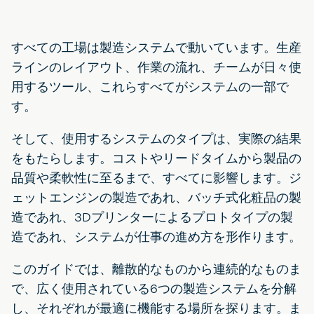
すべての工場は製造システムで動いています。生産
ラインのレイアウト、作業の流れ、チームが日々使
用するツール、これらすべてがシステムの一部で
す。
そして、使用するシステムのタイプは、実際の結果
をもたらします。コストやリードタイムから製品の
品質や柔軟性に至るまで、すべてに影響します。ジ
ェットエンジンの製造であれ、バッチ式化粧品の製
造であれ、3Dプリンターによるプロトタイプの製
造であれ、システムが仕事の進め方を形作ります。
このガイドでは、離散的なものから連続的なものま
で、広く使用されている6つの製造システムを分解
し、それぞれが最適に機能する場所を探ります。ま