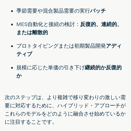
季節需要や混合製品需要の実行
バッチ
MES自動化と接続の検討：
反復的、連続的、
または離散的
プロトタイピングまたは初期製品開発
アディ
ティブ
規模に応じた単価の引き下げ
継続的か反復的
か
次のステップは、より複雑で移り変わりの激しい需
要に対応するために、ハイブリッド・アプローチが
これらのモデルをどのように融合させ始めているか
に注目することです。