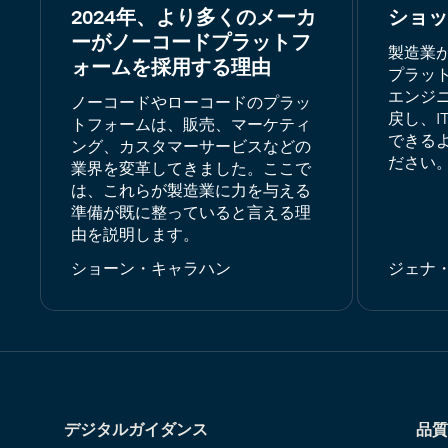
2024年、より多くのメーカ
ショッ
ーがノーコードプラットフ
製造業
ォームを採用する理由
プラッ
エンジ
ノーコードやローコードのプラッ
戻し、I
トフォームは、販売、マーケティ
できる
ング、カスタマーサービスなどの
ださい
業界を変革してきました。ここで
は、これらが製造業に力を与える
準備が既に整っていると言える理
由を説明します。
ショーン・キャラハン
ジェナ
デジタルガイダンス
品質