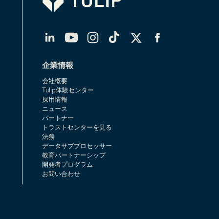
LinkedIn
YouTube
Instagram
TikTok
X（Twitter）
Facebook
企業情報
会社概要
Tulip体験センター
採用情報
ニュース
パートナー
トラストセンターを見る
法務
データサブプロセッサー
教育パートナーシップ
開発者プログラム
お問い合わせ