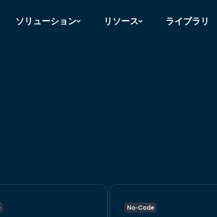
ソリューション
リソース
ライブラリ
e
No-Code