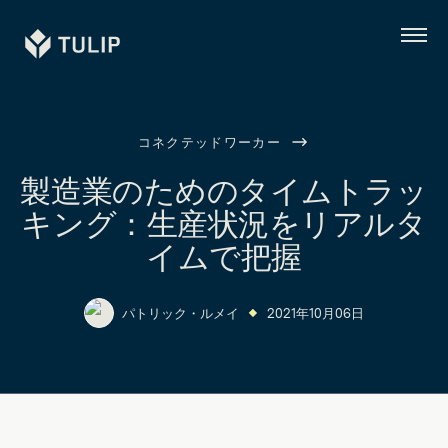
Tulip
メ
ニ
ュ
ー
コネクテッドワーカー
製造業のためのタイムトラッ
キング：生産状況をリアルタ
イムで把握
パトリック・ルメイ
2021年10月06日