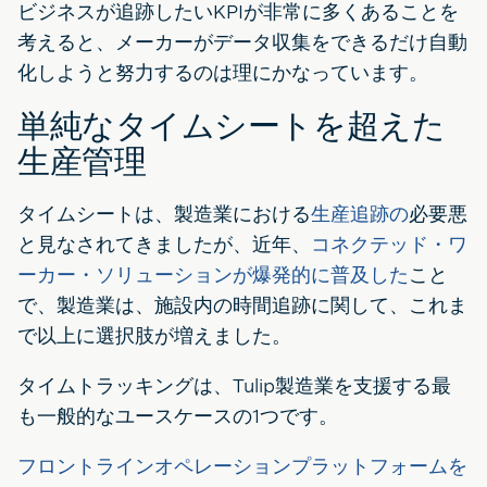
ビジネスが追跡したいKPIが非常に多くあることを
考えると、メーカーがデータ収集をできるだけ自動
化しようと努力するのは理にかなっています。
単純なタイムシートを超えた
生産管理
タイムシートは、製造業における
生産追跡の
必要悪
と見なされてきましたが、近年、
コネクテッド・ワ
ーカー・ソリューションが爆発的に普及した
こと
で、製造業は、施設内の時間追跡に関して、これま
で以上に選択肢が増えました。
タイムトラッキングは、Tulip製造業を支援する最
も一般的なユースケースの1つです。
フロントラインオペレーションプラットフォームを