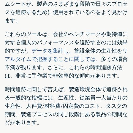
ムシートが、製造のさまざまな段階で日々のプロセ
スを追跡するために使用されているのをよく見かけ
ます。
これらのツールは、会社のベンチマークや期待値に
対する個人のパフォーマンスを追跡するのには効果
的ですが、
データを集計し、
施設全体の生産性を
リ
アルタイムで把握することに関しては
、多くの場合
不満が残ります。さらに、これらの時間追跡方法
は、非常に手作業で非効率的な傾向があります。
時間追跡に関して言えば、製造環境全体で追跡され
る一般的な指標には、生産性、従業員一人当たりの
生産性、人件費/材料費/固定費のコスト、タスクの
期間、製造プロセスの同じ段階にある製品の期間な
どがあります。