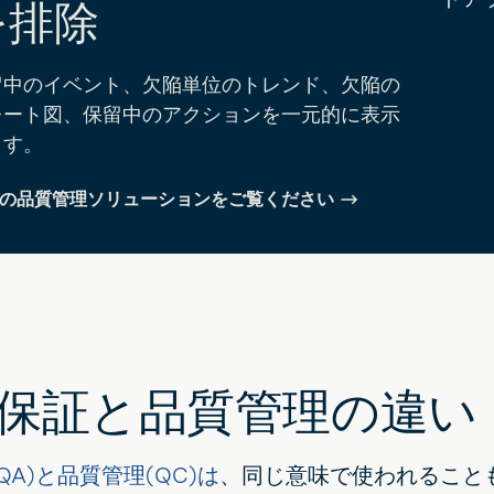
を排除
留中のイベント、欠陥単位のトレンド、欠陥の
レート図、保留中のアクションを一元的に表示
ます。
の品質管理ソリューションをご覧ください
保証と品質管理の違い
QA)と品質管理(QC)は
、同じ意味で使われること