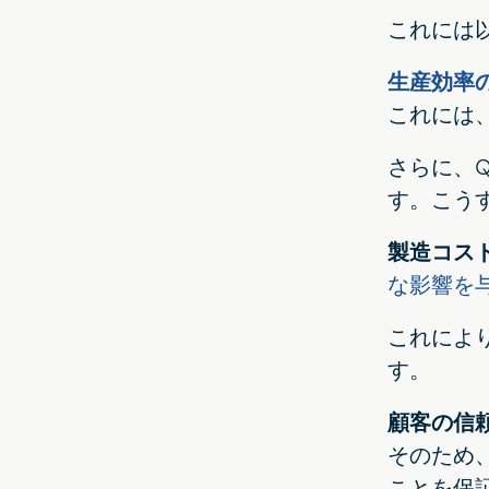
これには
生産効率
これには
さらに、
す。こう
製造コス
な影響を
これによ
す。
顧客の信
そのため
ことを保