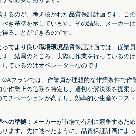
場するのが、考え抜かれた品質保証計画です。この
すべき基準を示しています。その結果、メーカーは
を得ることができるのです。
とってより良い職場環境
品質保証計画では、従業員
ます。結局のところ、実際に作業を行っているのは
トしているのはオペレーターなのです。
、QAプランでは、作業員が理想的な作業条件で作
的な作業上の危険を特定し、適切な解決策を提案し
のモチベーションが高まり、効率的な生産やコスト
す。
準への準拠：
メーカーが市場で有利に競争するため
あります。先に述べたように、品質保証計画によっ