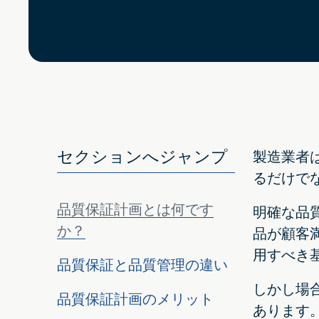
セクションへジャンプ
製造業者
るだけで
品質保証計画とは何です
明確な品
か？
品が顧客
用すべき
品質保証と品質管理の違い
しかし場
品質保証計画のメリット
あります