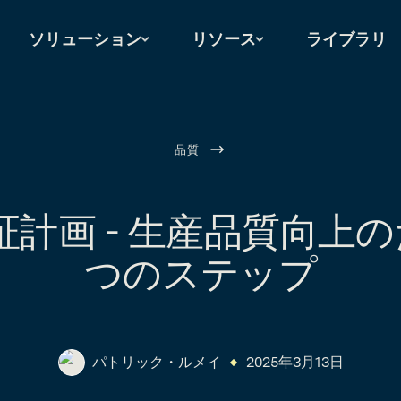
ソリューション
リソース
ライブラリ
品質
証計画 - 生産品質向上の
つのステップ
パトリック・ルメイ
2025年3月13日