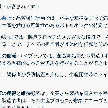
以下が含まれます：
の向上
：
品質保証計画では、必要な基準をすべて満
、生産を妨げる可能性のあるボトルネックの特定と
QA計画では、製造プロセスのさまざまな段階で、
することで、すべての担当者が具体的な任務とその
トの低減：
QAプランでは、製造開始前から製造工
与える
潜在的な不具合箇所を特定することができま
り、関係者が予防措置を実行し、生産開始時にライ
頼の獲得と維持
顧客は、企業から製品を購入する際
、製造業者は、その生産プロセスが顧客のニーズを
証する必要があります。