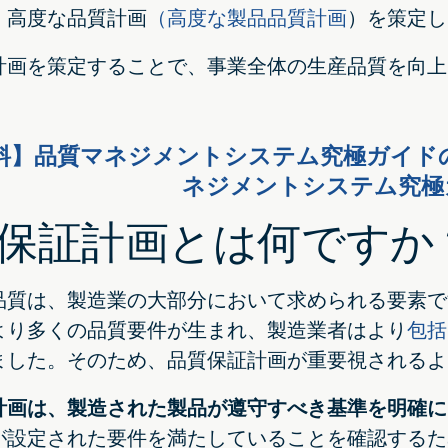
、高度な品質計画
（高度な製品品質計画
）を策定し
計画を策定することで、事業全体の生産品質を向上
資料】品質マネジメントシステム究極ガイド
ネジメントシステム究極
保証計画とは何ですか
品質は、製造業の大部分において求められる要素です
より多くの品質要件が生まれ、製造業者はより
包括
ました。そのため、品質保証計画が重要視されるよ
計画は、製造された製品が遵守すべき基準を明確に
が設定された要件を満たしていることを確認するた