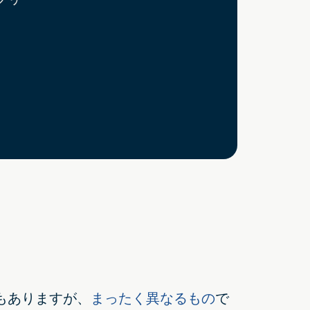
もありますが、
まったく異なるもの
で