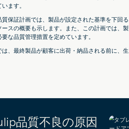
ています。
品質保証計画では、製品が設定された基準を下回る
ソースの概要も示します。また、この計画では、製
必要な品質管理措置を定めています。
では、最終製品が顧客に出荷・納品される前に、生
ulip品質不良の原因