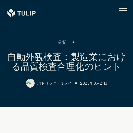
Tulip
メ
ニ
ュ
ー
品質
自動外観検査：製造業におけ
る品質検査合理化のヒント
パトリック・ルメイ
2025年8月21日