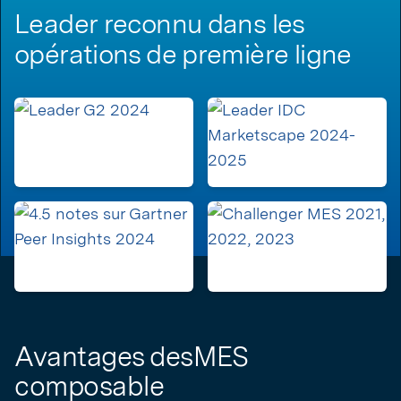
Leader reconnu dans les
opérations de première ligne
Avantages desMES
composable