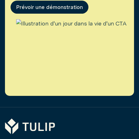
Prévoir une démonstration
Tulip