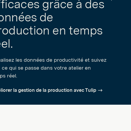
fficaces grâce à des
onnées de
roduction en temps
el.
ualisez les données de productivité et suivez
 ce qui se passe dans votre atelier en
ps réel.
iorer la gestion de la production avec Tulip