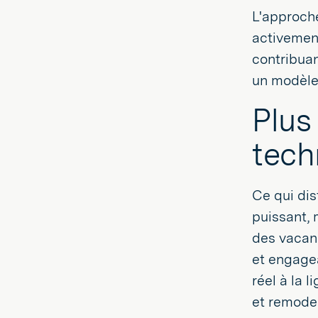
L'approche
activement
contribuan
un modèle
Plus
tech
Ce qui dis
puissant, 
des vacanc
et engagea
réel à la 
et remodelé