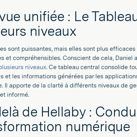
vue unifiée : Le Tablea
ieurs niveaux
s sont puissantes, mais elles sont plus efficaces 
es et compréhensibles. Conscient de cela, Daniel
plusieurs niveaux
. Ce tableau central consolide tou
 et les informations générées par les application
ire. Il apporte de la clarté à différents niveaux de 
 et informé.
elà de Hellaby : Condui
sformation numérique