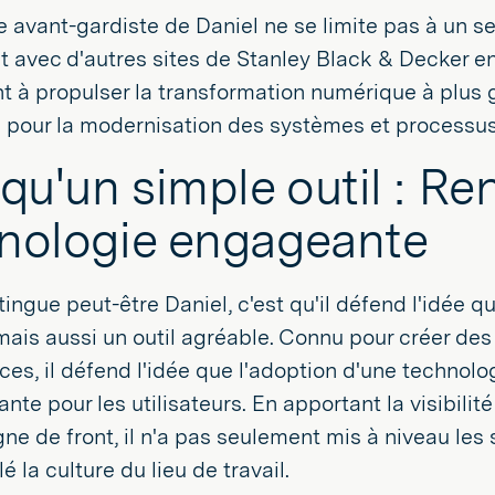
 avant-gardiste de Daniel ne se limite pas à un se
 avec d'autres sites de Stanley Black & Decker en
t à propulser la transformation numérique à plus g
 pour la modernisation des systèmes et processus
 qu'un simple outil : Re
nologie engageante
tingue peut-être Daniel, c'est qu'il défend l'idée q
mais aussi un outil agréable. Connu pour créer de
es, il défend l'idée que l'adoption d'une technolog
nte pour les utilisateurs. En apportant la visibili
ligne de front, il n'a pas seulement mis à niveau les
 la culture du lieu de travail.