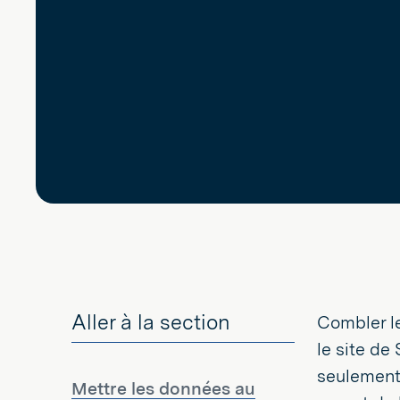
Aller à la section
Combler le
le site de
seulement 
Mettre les données au