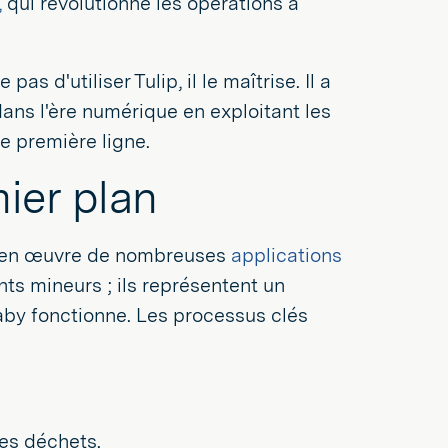
,
qui révolutionne les opérations à
s d'utiliser Tulip, il le maîtrise. Il a
dans l'ère numérique en exploitant les
e première ligne.
ier plan
se en œuvre de nombreuses
applications
nts mineurs ; ils représentent un
aby fonctionne. Les processus clés
les déchets.