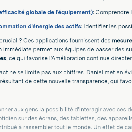
efficacité globale de l'équipement)
:
Comprendre la
mmation d'énergie des actifs
:
Identifier les possi
crucial ? Ces applications fournissent des
mesure
on immédiate permet aux équipes de passer des s
les
, ce qui favorise l'Amélioration continue directem
act ne se limite pas aux chiffres. Daniel met en 
résultant de cette nouvelle transparence, qui favori
nner aux gens la possibilité d'interagir avec ces
tidien sur des écrans, des tablettes, des appareils 
tribué à rassembler tout le monde. Un effet de c