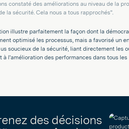
ns constaté des améliorations au niveau de la prod
de la sécurité. Cela nous a tous rapprochés".
tion illustre parfaitement la façon dont la démocr
ent optimisé les processus, mais a favorisé un en
plus soucieux de la sécurité, liant directement les
 à l'amélioration des performances dans tous les
renez des décisions