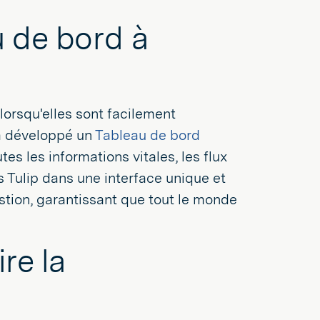
u de bord à
lorsqu'elles sont facilement
 a développé un
Tableau de bord
tes les informations vitales, les flux
s Tulip dans une interface unique et
gestion, garantissant que tout le monde
re la