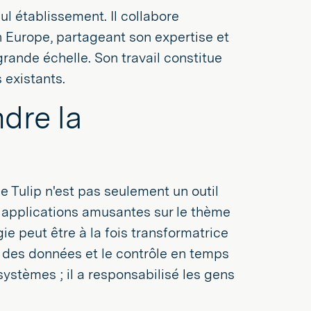
ul établissement. Il collabore
 Europe, partageant son expertise et
rande échelle. Son travail constitue
 existants.
ndre la
ue Tulip n'est pas seulement un outil
s applications amusantes sur le thème
ie peut être à la fois transformatrice
té des données et le contrôle en temps
 systèmes ; il a responsabilisé les gens