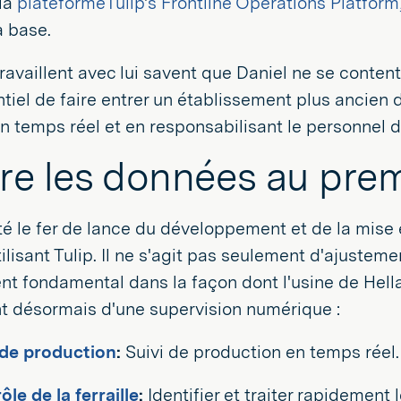
 la
plateformeTulip
'
s Frontline Operations Platform
a base.
availlent avec lui savent que Daniel ne se contente pa
ntiel de faire entrer un établissement plus ancien 
 temps réel et en responsabilisant le personnel d
re les données au prem
été le fer de lance du développement et de la mi
ilisant Tulip. Il ne s'agit pas seulement d'ajusteme
t fondamental dans la façon dont l'usine de Hell
t désormais d'une supervision numérique :
 de production
:
Suivi de production en temps réel.
le de la ferraille
:
Identifier et traiter rapidement 