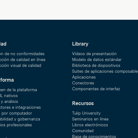
dad
Library
ón de no conformidades
Vídeos de presentación
ción de calidad en línea
Modelo de datos estándar
ción visual de calidad
Biblioteca de dispositivos
Suites de aplicaciones composable
Aplicaciones
aforma
Conectores
Componentes de interfaz
en de la plataforma
ML nativos
y análisis
Recursos
tores e integraciones
n por computador
Tulip University
abilidad y gobernanza
Seminarios en línea
ios profesionales
Libros electrónicos
Comunidad
Base de conocimientos