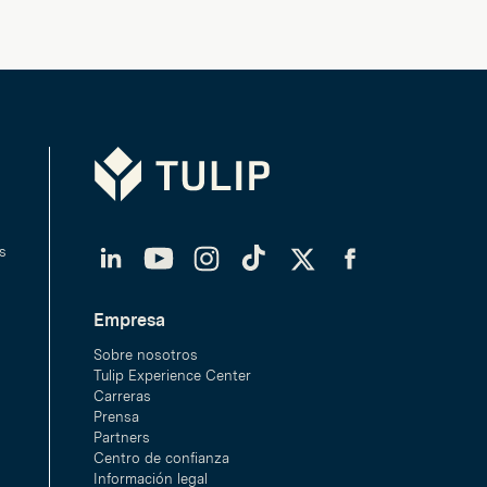
Tulip
LinkedIn
YouTube
Instagram
TikTok
Twitter
Facebook
s
Empresa
Sobre nosotros
Tulip Experience Center
Carreras
Prensa
Partners
Centro de confianza
Información legal