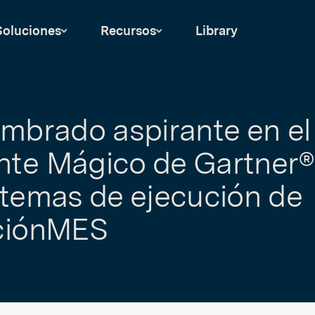
Soluciones
Recursos
Library
ombrado aspirante en el
nte Mágico de Gartner
stemas de ejecución de
aciónMES