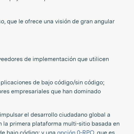
, que le ofrece una visión de gran angular
veedores de implementación que utilicen
plicaciones de bajo código/sin código;
dores empresariales que han dominado
impulsar el desarrollo ciudadano global a
n la primera plataforma multi-sitio basada en
de bajo código; y una
opción 0-RPO
, que es