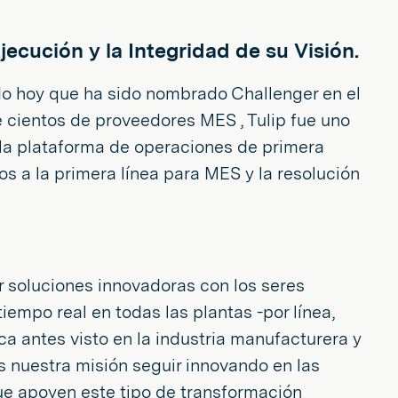
cución y la Integridad de su Visión.
do hoy que ha sido nombrado Challenger en el
cientos de proveedores MES , Tulip fue uno
 la plataforma de operaciones de primera
s a la primera línea para MES y la resolución
r soluciones innovadoras con los seres
empo real en todas las plantas -por línea,
nca antes visto en la industria manufacturera y
"Es nuestra misión seguir innovando en las
que apoyen este tipo de transformación