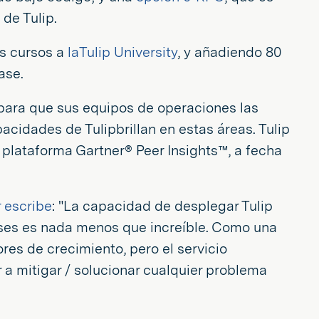
 de Tulip.
os cursos a
laTulip University
, y añadiendo 80
ase.
 para que sus equipos de operaciones las
cidades de Tulipbrillan en estas áreas. Tulip
 plataforma Gartner® Peer Insights™, a fecha
r escribe
: "La capacidad de desplegar Tulip
ses es nada menos que increíble. Como una
es de crecimiento, pero el servicio
 a mitigar / solucionar cualquier problema