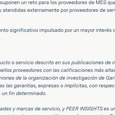
or suponen un reto para los proveedores de MES q
y atendidas externamente por proveedores de serv
to significativo impulsado por un mayor interés
.
cto o servicio descrito en sus publicaciones de i
llos proveedores con las calificaciones más altas
iniones de la organización de investigación de Ga
 las garantías, expresas o implícitas, con respect
 un fin determinado.
adas y marcas de servicio, y PEER INSIGHTS es un