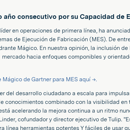
 año consecutivo por su Capacidad de Eje
líder en operaciones de primera línea, ha anuncia
mas de Ejecución de Fabricación (MES). De entre 
rante Mágico. En nuestra opinión, la inclusión de
el mercado hacia enfoques componibles y orientado
 Mágico de Gartner para MES aquí →.
r del desarrollo ciudadano a escala para impulsa
e conocimientos combinado con la visibilidad en ti
- está acelerando la mejora continua a un ritmo nu
 Linder, cofundador y director ejecutivo de Tulip. 
ra línea herramientas potentes Y fáciles de usar 