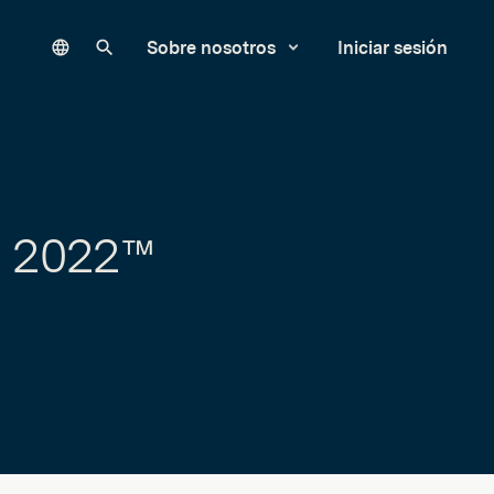
Language
Buscar en nuestro sitio
Sobre nosotros
Iniciar sesión
® 2022™