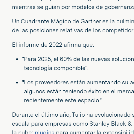
mientras se guían por modelos de gobernanza
Un Cuadrante Mágico de Gartner es la culmina
de las posiciones relativas de los competido
El informe de 2022 afirma que:
"Para 2025, el 60% de las nuevas soluci
tecnología componible".
"Los proveedores están aumentando su ado
algunos están teniendo éxito en el mer
recientemente este espacio."
Durante el último año, Tulip ha evolucionado
escala para empresas como Stanley Black & 
la nube;
plugins
para aumentar la extensibili