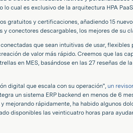
o lo cual es exclusivo de la arquitectura HPA PaaS
s gratuitos y certificaciones, añadiendo 15 nuev
s y conectores descargables, los mejores de su cl
 conectadas que sean intuitivas de usar, flexibles
reación de valor más rápido. Creemos que las capa
strellas en MES, basándose en las 27 reseñas de la
ión digital que escala con su operación",
un reviso
integra un sistema ERP backend en menos de 6 me
y mejorando rápidamente, ha habido algunos dolor
do disponibles las veinticuatro horas para ayudar