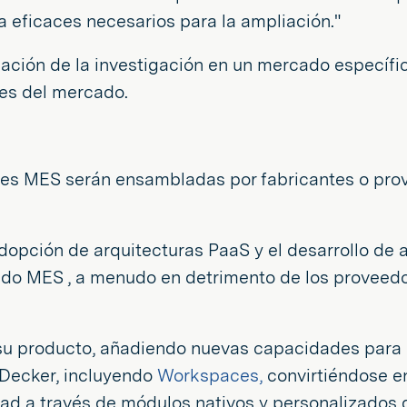
 eficaces necesarios para la ampliación."
ción de la investigación en un mercado específico
res del mercado.
ones MES serán ensambladas por fabricantes o pro
pción de arquitecturas PaaS y el desarrollo de a
cado MES , a menudo en detrimento de los provee
 su producto, añadiendo nuevas capacidades para 
Decker, incluyendo
Workspaces,
convirtiéndose e
dad a través de módulos nativos y personalizados 