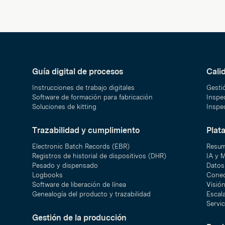
Guía digital de procesos
Cali
Instrucciones de trabajo digitales
Gesti
Software de formación para fabricación
Inspec
Soluciones de kitting
Inspec
Trazabilidad y cumplimiento
Plat
Electronic Batch Records (EBR)
Resum
Registros de historial de dispositivos (DHR)
IA y 
Pesado y dispensado
Datos 
Logbooks
Conec
Software de liberación de línea
Visió
Genealogía del producto y trazabilidad
Escal
Servic
Gestión de la producción