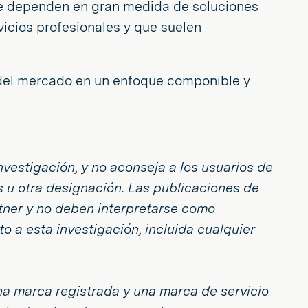
ue dependen en gran medida de soluciones
icios profesionales y que suelen
 del mercado en un enfoque componible y
nvestigación, y no aconseja a los usuarios de
 u otra designación. Las publicaciones de
rtner y no deben interpretarse como
o a esta investigación, incluida cualquier
a marca registrada y una marca de servicio