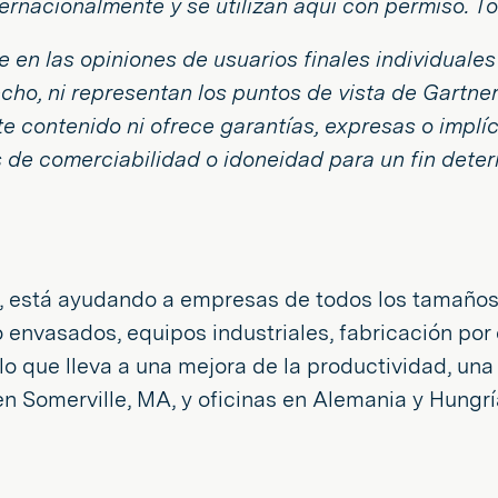
internacionalmente y se utilizan aquí con permiso. 
e en las opiniones de usuarios finales individuale
ho, ni representan los puntos de vista de Gartner 
te contenido ni ofrece garantías, expresas o implí
as de comerciabilidad o idoneidad para un fin dete
ea, está ayudando a empresas de todos los tamaños,
nvasados, equipos industriales, fabricación por c
lo que lleva a una mejora de la productividad, una
 en Somerville, MA, y oficinas en Alemania y Hungr