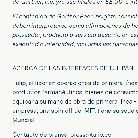
de Gartner, Inc. y/o sus filiales en EE.UU. e 
El contenido de Gartner Peer Insights consist
deben interpretarse como afirmaciones de hec
proveedor, producto o servicio descrito en es
exactitud o integridad, incluidas las garantí
ACERCA DE LAS INTERFACES DE TULIPÁN
Tulip, el líder en operaciones de primera lín
productos farmacéuticos, bienes de consumo e
equipar a su mano de obra de primera línea - 
empresa, una spin-off del MIT, tiene su sede
Mundial.
Contacto de prensa: press@tulip.co