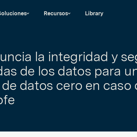
Soluciones
Recursos
Library
nuncia la integridad y s
das de los datos para u
 de datos cero en caso 
ofe