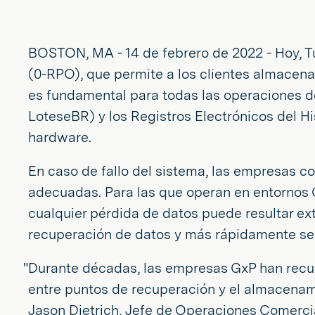
BOSTON, MA - 14 de febrero de 2022 - Hoy, T
(0-RPO), que permite a los clientes almacen
es fundamental para todas las operaciones de 
LoteseBR) y los Registros Electrónicos del H
hardware.
En caso de fallo del sistema, las empresas co
adecuadas. Para las que operan en entornos Gx
cualquier pérdida de datos puede resultar e
recuperación de datos y más rápidamente se 
"Durante décadas, las empresas GxP han recur
entre puntos de recuperación y el almacenami
Jason Dietrich, Jefe de Operaciones Comercial