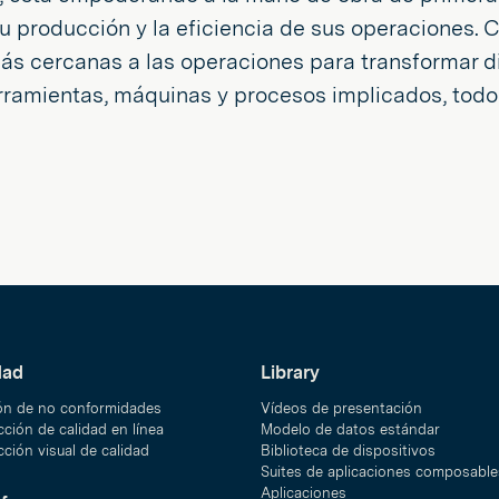
u producción y la eficiencia de sus operaciones. C
s cercanas a las operaciones para transformar d
erramientas, máquinas y procesos implicados, todo 
dad
Library
ón de no conformidades
Vídeos de presentación
ción de calidad en línea
Modelo de datos estándar
ción visual de calidad
Biblioteca de dispositivos
Suites de aplicaciones composable
Aplicaciones