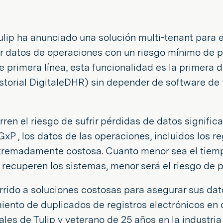
ulip ha anunciado una solución multi-tenant para 
ar datos de operaciones con un riesgo mínimo de 
primera línea, esta funcionalidad es la primera d
istorial DigitaleDHR) sin depender de software d
rren el riesgo de sufrir pérdidas de datos signific
P , los datos de las operaciones, incluidos los r
xtremadamente costosa. Cuanto menor sea el tiemp
recuperen los sistemas, menor será el riesgo de p
rido a soluciones costosas para asegurar sus dato
ento de duplicados de registros electrónicos en do
es de Tulip y veterano de 25 años en la industria