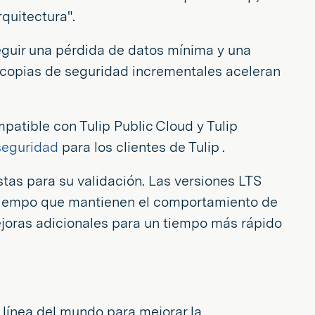
quitectura".
eguir una pérdida de datos mínima y una
s copias de seguridad incrementales aceleran
mpatible con Tulip Public Cloud y Tulip
 seguridad
para los clientes de Tulip .
stas para su validación. Las versiones LTS
l tiempo que mantienen el comportamiento de
mejoras adicionales para un tiempo más rápido
 línea del mundo para mejorar la