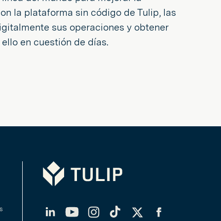
on la plataforma sin código de Tulip, las
igitalmente sus operaciones y obtener
ello en cuestión de días.
Tulip
LinkedIn
YouTube
Instagram
TikTok
Twitter
Facebook
s