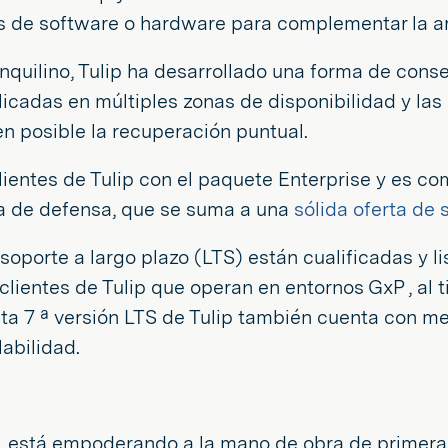
as de software o hardware para complementar la ar
quilino, Tulip ha desarrollado una forma de cons
icadas en múltiples zonas de disponibilidad y la
n posible la recuperación puntual.
lientes de Tulip con el paquete Enterprise y es co
a de defensa, que se suma a una
sólida oferta de
soporte a largo plazo (LTS) están cualificadas y li
clientes de Tulip que operan en entornos GxP , a
Esta 7 ª versión LTS de Tulip también cuenta con 
abilidad.
nea, está empoderando a la mano de obra de primera