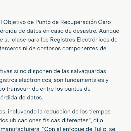
el Objetivo de Punto de Recuperación Cero
pérdida de datos en caso de desastre. Aunque
e su clase para los Registros Electrónicos de
e terceros ni de costosos componentes de
ativas si no disponen de las salvaguardas
egistros electrónicos, son fundamentales y
o transcurrido entre los puntos de
érdida de datos.
s, incluyendo la reducción de los tiempos
s ubicaciones físicas diferentes", dijo
 manufacturera. "Con el enfoque de Tulip, se