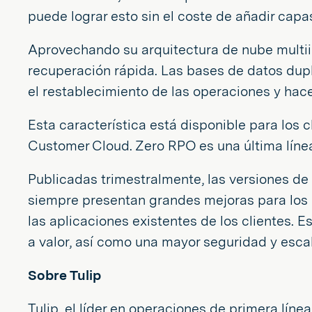
puede lograr esto sin el coste de añadir cap
Aprovechando su arquitectura de nube multiin
recuperación rápida. Las bases de datos dupl
el restablecimiento de las operaciones y hace
Esta característica está disponible para los c
Customer Cloud. Zero RPO es una última líne
Publicadas trimestralmente, las versiones de 
siempre presentan grandes mejoras para los 
las aplicaciones existentes de los clientes. 
a valor, así como una mayor seguridad y escal
Sobre Tulip
Tulip, el líder en operaciones de primera lí