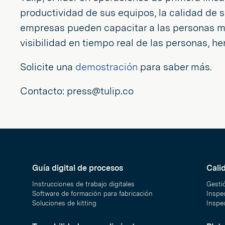
productividad de sus equipos, la calidad de s
empresas pueden capacitar a las personas má
visibilidad en tiempo real de las personas, h
Solicite una
demostración
para saber más.
Contacto: press@tulip.co
Guía digital de procesos
Cali
Instrucciones de trabajo digitales
Gesti
Software de formación para fabricación
Inspec
Soluciones de kitting
Inspec