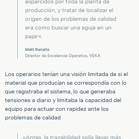
esparcidos por toda la planta de
producción, y tratar de localizar el
origen de los problemas de calidad
era como buscar una aguja en un
pajar».
Matt Ranallo
Director de Excelencia Operativa, VEKA
Los operarios tenían una visión limitada de si el
material que producían se correspondía con lo
que registraba el sistema, lo que generaba
tensiones a diario y limitaba la capacidad del
equipo para actuar con rapidez ante los
problemas de calidad
«Antes, la trazabilidad solía llevar más