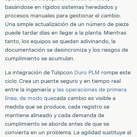
basándose en rígidos sistemas heredados y
procesos manuales para gestionar el cambio.
Una simple actualización de un número de pieza
puede tardar días en llegar a la planta. Mientras
tanto, los equipos se quedan adivinando, la
documentación se desincroniza y los riesgos de
cumplimiento se acumulan.
La integración de Tulipcon
Duro PLM
rompe este
ciclo. Crea un puente seguro y en tiempo real
entre la ingeniería y
las operaciones de primera
línea, de modo que
cada cambio es visible a
medida que se produce, cada registro se
mantiene alineado y cada demanda de
cumplimiento se aborda antes de que se
convierta en un problema. La agilidad sustituye al