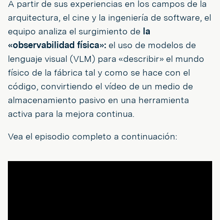
A partir de sus experiencias en los campos de la
arquitectura, el cine y la ingeniería de software, el
equipo analiza el surgimiento de
la
«observabilidad física»:
el uso de modelos de
lenguaje visual (VLM) para «describir» el mundo
físico de la fábrica tal y como se hace con el
código, convirtiendo el vídeo de un medio de
almacenamiento pasivo en una herramienta
activa para la mejora continua.
Vea el episodio completo a continuación: