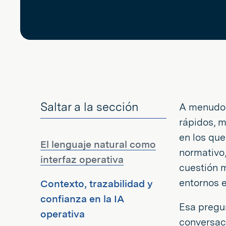
Saltar a la sección
A menudo 
rápidos, m
en los que
El lenguaje natural como
normativo,
interfaz operativa
cuestión 
entornos e
Contexto, trazabilidad y
confianza en la IA
Esa pregu
operativa
conversaci