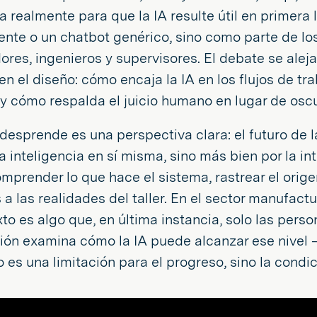
a realmente para que la IA resulte útil en primera
nte o un chatbot genérico, sino como parte de los
ores, ingenieros y supervisores. El debate se ale
en el diseño: cómo encaja la IA en los flujos de tr
y cómo respalda el juicio humano en lugar de oscu
desprende es una perspectiva clara: el futuro de l
la inteligencia en sí misma, sino más bien por la i
prender lo que hace el sistema, rastrear el orige
 a las realidades del taller. En el sector manufactu
xto es algo que, en última instancia, solo las pers
ión examina cómo la IA puede alcanzar ese nivel —
es una limitación para el progreso, sino la condic