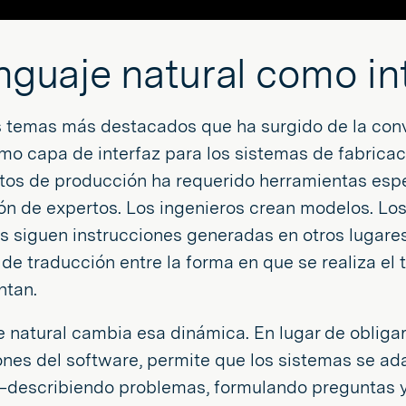
enguaje natural como in
s temas más destacados que ha surgido de la conv
mo capa de interfaz para los sistemas de fabricac
tos de producción ha requerido herramientas espe
ón de expertos. Los ingenieros crean modelos. Los 
 siguen instrucciones generadas en otros lugares.
de traducción entre la forma en que se realiza el 
ntan.
e natural cambia esa dinámica. En lugar de obligar
nes del software, permite que los sistemas se ad
—describiendo problemas, formulando preguntas 