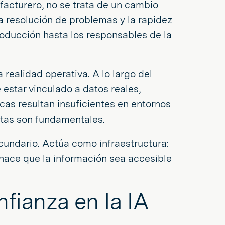
acturero, no se trata de un cambio
a resolución de problemas y la rapidez
roducción hasta los responsables de la
realidad operativa. A lo largo del
estar vinculado a datos reales,
cas resultan insuficientes en entornos
entas son fundamentales.
cundario. Actúa como infraestructura:
 hace que la información sea accesible
nfianza en la IA