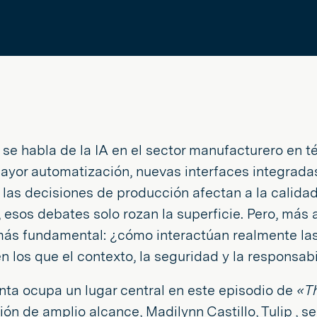
se habla de la IA en el sector manufacturero en
ayor automatización, nuevas interfaces integrada
 las decisiones de producción afectan a la calidad
 esos debates solo rozan la superficie. Pero, más 
más fundamental: ¿cómo interactúan realmente las 
n los que el contexto, la seguridad y la responsa
nta ocupa un lugar central en este episodio de
«T
ón de amplio alcance, Madilynn Castillo, Tulip , s