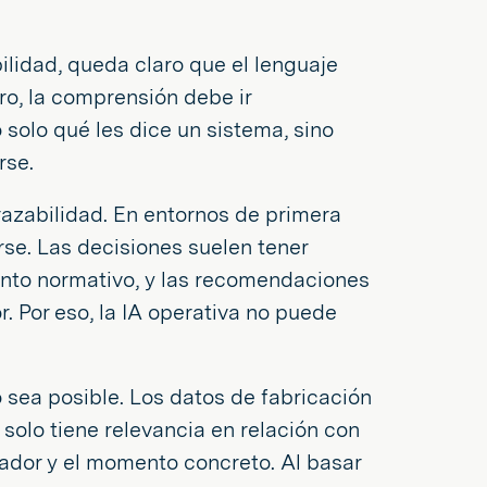
ilidad, queda claro que el lenguaje
ero, la comprensión debe ir
olo qué les dice un sistema, sino
rse.
trazabilidad. En entornos de primera
rse. Las decisiones suelen tener
ento normativo, y las recomendaciones
. Por eso, la IA operativa no puede
sea posible. Los datos de fabricación
solo tiene relevancia en relación con
erador y el momento concreto. Al basar