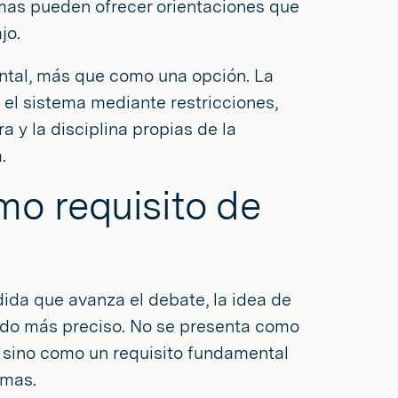
temas pueden ofrecer orientaciones que
jo.
tal, más que como una opción. La
 el sistema mediante restricciones,
a y la disciplina propias de la
.
mo requisito de
dida que avanza el debate, la idea de
cado más preciso. No se presenta como
 sino como un requisito fundamental
emas.