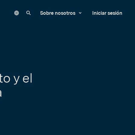
Language
Buscar en nuestro sitio
Sobre nosotros
Iniciar sesión
o y el
a