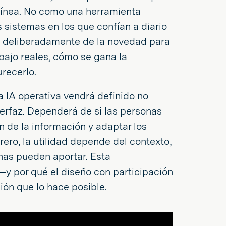
 línea. No como una herramienta
 sistemas en los que confían a diario
ja deliberadamente de la novedad para
abajo reales, cómo se gana la
recerlo.
a IA operativa vendrá definido no
nterfaz. Dependerá de si las personas
n de la información y adaptar los
rero, la utilidad depende del contexto,
onas pueden aportar. Esta
y por qué el diseño con participación
ión que lo hace posible.