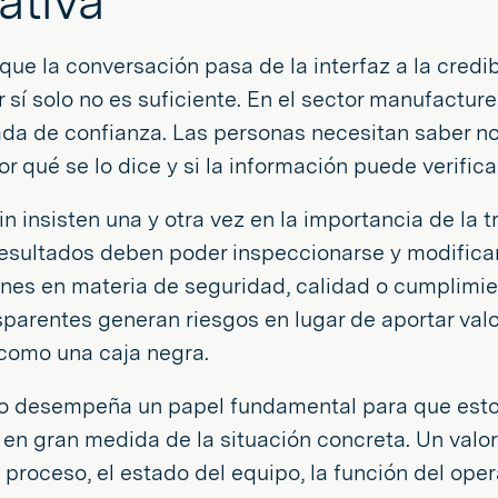
ativa
ue la conversación pasa de la interfaz a la credib
r sí solo no es suficiente. En el sector manufactur
a de confianza. Las personas necesitan saber no s
r qué se lo dice y si la información puede verifica
n insisten una y otra vez en la importancia de la 
 resultados deben poder inspeccionarse y modifica
ones en materia de seguridad, calidad o cumplimi
parentes generan riesgos en lugar de aportar valor
 como una caja negra.
to desempeña un papel fundamental para que esto 
n gran medida de la situación concreta. Un valor 
l proceso, el estado del equipo, la función del op