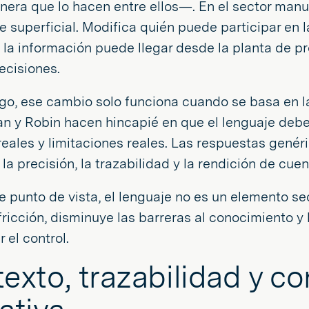
era que lo hacen entre ellos—. En el sector manuf
superficial. Modifica quién puede participar en l
 la información puede llegar desde la planta de p
ecisiones.
o, ese cambio solo funciona cuando se basa en la 
n y Robin hacen hincapié en que el lenguaje debe 
eales y limitaciones reales. Las respuestas genéri
 la precisión, la trazabilidad y la rendición de cu
 punto de vista, el lenguaje no es un elemento se
fricción, disminuye las barreras al conocimiento y
 el control.
exto, trazabilidad y co