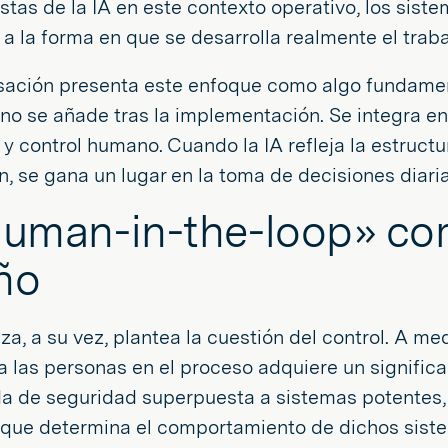
stas de la IA en este contexto operativo, los sis
 a la forma en que se desarrolla realmente el traba
sación presenta este enfoque como algo fundamen
no se añade tras la implementación. Se integra en
d y control humano. Cuando la IA refleja la estructur
n, se gana un lugar en la toma de decisiones diaria
human-in-the-loop» co
ño
za, a su vez, plantea la cuestión del control. A me
a las personas en el proceso adquiere un signifi
a de seguridad superpuesta a sistemas potentes,
 que determina el comportamiento de dichos sist