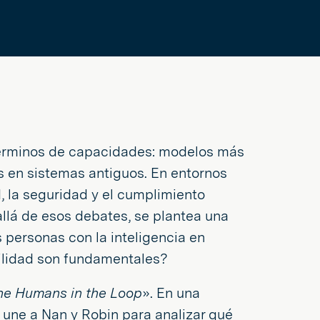
 términos de capacidades: modelos más
s en sistemas antiguos. En entornos
, la seguridad y el cumplimiento
allá de esos debates, se plantea una
personas con la inteligencia en
bilidad son fundamentales?
he Humans in the Loop
». En una
e une a Nan y Robin para analizar qué