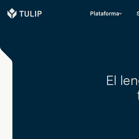
Tulip
Plataforma
El le