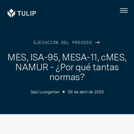
Tulip
Menú
EJECUCIÓN DEL PROCESO
MES, ISA-95, MESA-11, cMES,
NAMUR - ¿Por qué tantas
normas?
Saúl Lustgarten
09 de abril de 2025