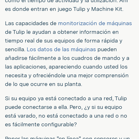
como el tiempo de actividad y la utilización. Ahí
es donde entran en juego Tulip y Machine Kit.
Las capacidades de
monitorización de máquinas
de Tulip le ayudan a obtener información en
tiempo real de sus equipos de forma rápida y
sencilla.
Los datos de las máquinas
pueden
añadirse fácilmente a los cuadros de mando y a
las aplicaciones, apareciendo cuando usted los
necesita y ofreciéndole una mejor comprensión
de lo que ocurre en su planta.
Si su equipo ya está conectado a una red, Tulip
puede conectarse a ella. Pero, ¿y si su equipo
está varado, no está conectado a una red o no
es fácilmente configurable?
Poner las máquinas "en línea" con sensores y un