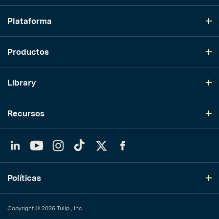
Plataforma
Productos
Library
Recursos
LinkedIn
YouTube
Instagram
TikTok
Twitter
Facebook
Políticas
Copyright © 2026 Tulip , Inc.