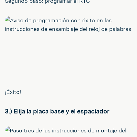
Segundo paso: programar el RTC
¡Éxito!
3.) Elija la placa base y el espaciador