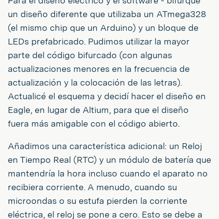
Para el diseño eléctrico y el software - bifurqué
un diseño diferente que utilizaba un ATmega328
(el mismo chip que un Arduino) y un bloque de
LEDs prefabricado. Pudimos utilizar la mayor
parte del código bifurcado (con algunas
actualizaciones menores en la frecuencia de
actualización y la colocación de las letras).
Actualicé el esquema y decidí hacer el diseño en
Eagle, en lugar de Altium, para que el diseño
fuera más amigable con el código abierto.
Añadimos una característica adicional: un Reloj
en Tiempo Real (RTC) y un módulo de batería que
mantendría la hora incluso cuando el aparato no
recibiera corriente. A menudo, cuando su
microondas o su estufa pierden la corriente
eléctrica, el reloj se pone a cero. Esto se debe a