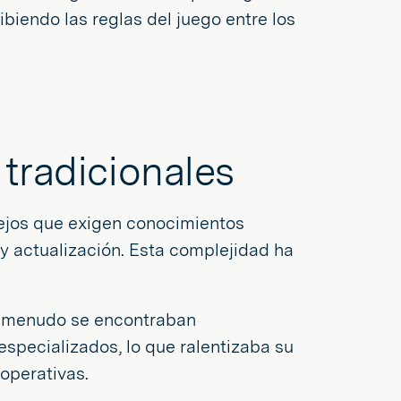
ibiendo las reglas del juego entre los
 tradicionales
ejos que exigen conocimientos
y actualización. Esta complejidad ha
 a menudo se encontraban
pecializados, lo que ralentizaba su
operativas.