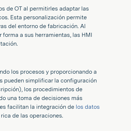
s de OT al permitirles adaptar las
icos. Esta personalización permite
s del entorno de fabricación. Al
r forma a sus herramientas, las HMI
tación.
ando los procesos y proporcionando a
s pueden simplificar la configuración
ripción), los procedimientos de
ndo una toma de decisiones más
s facilitan la integración de
los datos
rica de las operaciones.