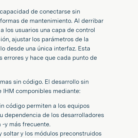
a capacidad de conectarse sin
aformas de mantenimiento. Al derribar
a los usuarios una capa de control
ón, ajustar los parámetros de la
lo desde una única interfaz. Esta
os errores y hace que cada punto de
rmas sin código. El desarrollo sin
de IHM componibles mediante:
in código permiten a los equipos
o su dependencia de los desarrolladores
a -y más frecuente.
y soltar y los módulos preconstruidos