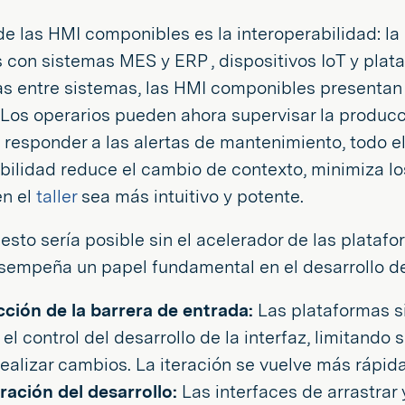
de las HMI componibles es la interoperabilidad: l
con sistemas MES y ERP , dispositivos IoT y plat
as entre sistemas, las HMI componibles presentan 
 Los operarios pueden ahora supervisar la producci
responder a las alertas de mantenimiento, todo el
bilidad reduce el cambio de contexto, minimiza l
en el
taller
sea más intuitivo y potente.
esto sería posible sin el acelerador de las platafo
sempeña un papel fundamental en el desarrollo 
ción de la barrera de entrada:
Las plataformas s
el control del desarrollo de la interfaz, limitand
realizar cambios. La iteración se vuelve más rápid
ración del desarrollo:
Las interfaces de arrastrar 