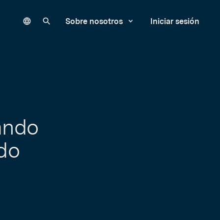
Language
Buscar en nuestro sitio
Sobre nosotros
Iniciar sesión
ando
do