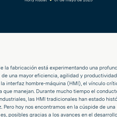
de la fabricación está experimentando una profun
de una mayor eficiencia, agilidad y productividad.
la interfaz hombre-máquina (HMI), el vínculo crít
a que manejan. Durante mucho tiempo el conducto
ndustriales, las HMI tradicionales han estado his
ez. Pero hoy nos encontramos en la cúspide de una 
s, posibles gracias a los avances en el desarroll