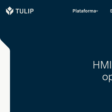
Tulip
Plataforma
HMI
o