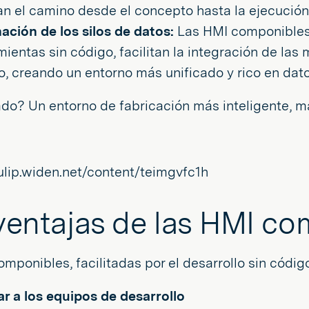
an el camino desde el concepto hasta la ejecución
nación de los silos de datos:
Las HMI componibles
mientas sin código, facilitan la integración de la
o, creando un entorno más unificado y rico en dato
ado? Un entorno de fabricación más inteligente, 
.
ventajas de las HMI c
mponibles, facilitadas por el desarrollo sin códi
ar a los equipos de desarrollo