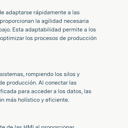
 de adaptarse rápidamente a las
roporcionan la agilidad necesaria
bajo. Esta adaptabilidad permite a los
optimizar los procesos de producción
sistemas, rompiendo los silos y
de producción. Al conectar las
ficada para acceder a los datos, las
 más holístico y eficiente.
e de las HMI al proporcionar