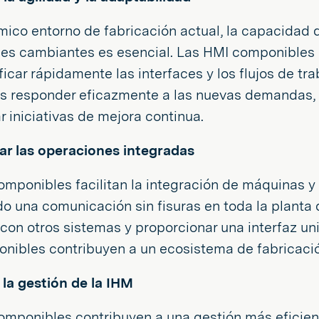
mico entorno de fabricación actual, la capacidad
es cambiantes es esencial. Las HMI componibles p
icar rápidamente las interfaces y los flujos de tra
es responder eficazmente a las nuevas demandas, 
r iniciativas de mejora continua.
ar las operaciones integradas
mponibles facilitan la integración de máquinas y 
o una comunicación sin fisuras en toda la planta 
on otros sistemas y proporcionar una interfaz uni
ibles contribuyen a un ecosistema de fabricación
 la gestión de la IHM
omponibles contribuyen a una gestión más eficient