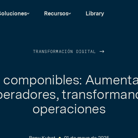
Soluciones
Recursos
Library
TRANSFORMACIÓN DIGITAL
 componibles: Aument
peradores, transforman
operaciones
Rony Kubat
01 de mayo de 2025