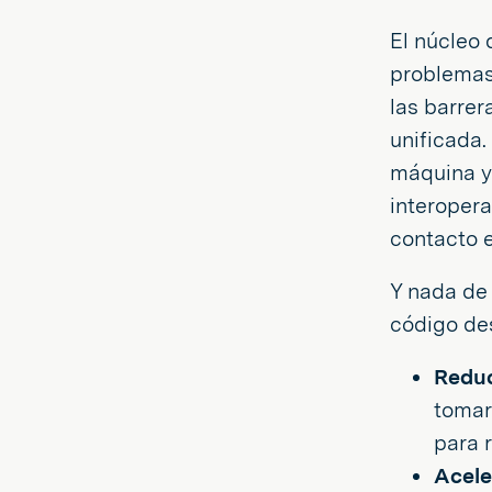
El núcleo 
problemas 
las barrer
unificada.
máquina y 
interopera
contacto 
Y nada de 
código de
Reduc
tomar 
para 
Acele