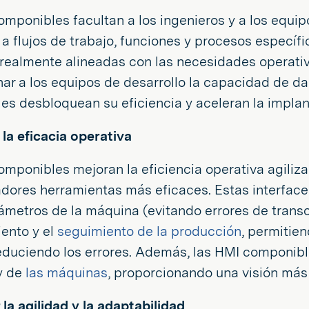
mponibles facultan a los ingenieros y a los equipo
 a flujos de trabajo, funciones y procesos específ
realmente alineadas con las necesidades operativa
ar a los equipos de desarrollo la capacidad de da
s desbloquean su eficiencia y aceleran la implan
 la eficacia operativa
mponibles mejoran la eficiencia operativa agiliz
adores herramientas más eficaces. Estas interface
ámetros de la máquina (evitando errores de transc
ento y el
seguimiento de la producción
, permitie
educiendo los errores. Además, las HMI componible
y de
las máquinas
, proporcionando una visión más 
r la agilidad y la adaptabilidad