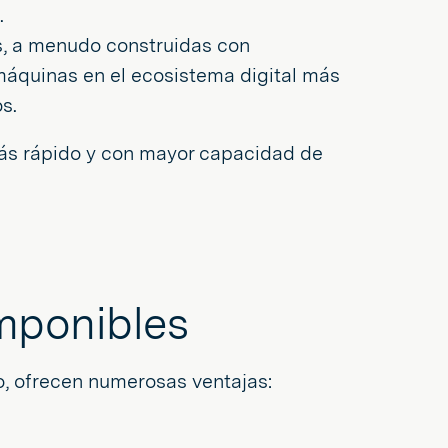
.
, a menudo construidas con
s máquinas en el ecosistema digital más
s.
más rápido y con mayor capacidad de
omponibles
go, ofrecen numerosas ventajas: