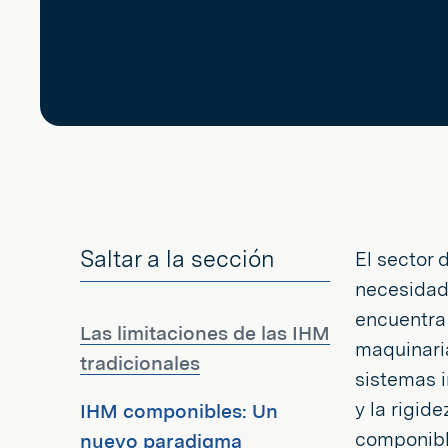
Saltar a la sección
El sector 
necesidad 
encuentra 
Las limitaciones de las IHM
maquinari
tradicionales
sistemas i
y la rigid
IHM componibles: Un
componible
nuevo paradigma