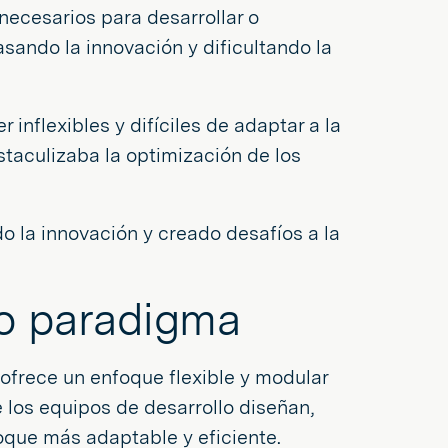
necesarios para desarrollar o
asando la innovación y dificultando la
r inflexibles y difíciles de adaptar a la
staculizaba la optimización de los
o la innovación y creado desafíos a la
o paradigma
frece un enfoque flexible y modular
los equipos de desarrollo diseñan,
oque más adaptable y eficiente.