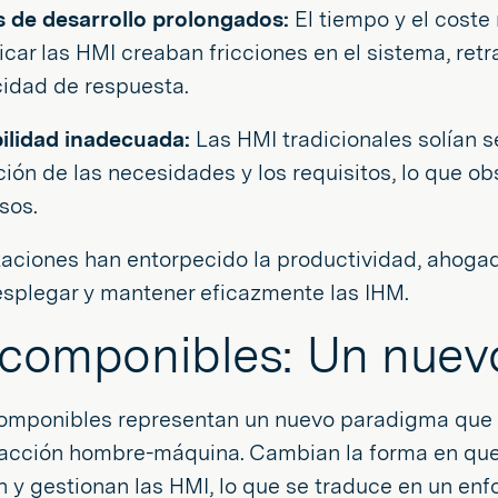
s de desarrollo prolongados:
El tiempo y el coste 
icar las HMI creaban fricciones en el sistema, retr
idad de respuesta.
bilidad inadecuada:
Las HMI tradicionales solían se
ción de las necesidades y los requisitos, lo que ob
sos.
taciones han entorpecido la productividad, ahogad
esplegar y mantener eficazmente las IHM.
componibles: Un nuev
omponibles representan un nuevo paradigma que o
racción hombre-máquina. Cambian la forma en que 
 y gestionan las HMI, lo que se traduce en un enf